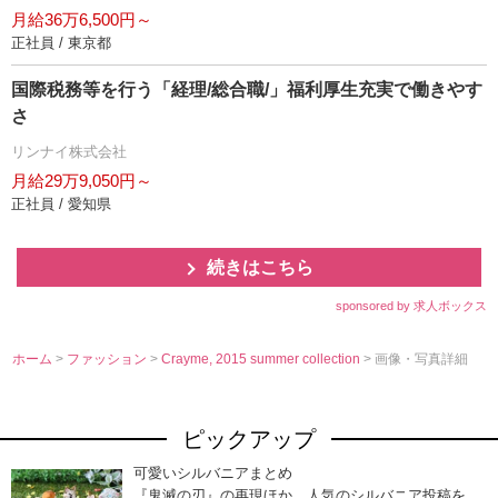
月給36万6,500円～
正社員 / 東京都
国際税務等を行う「経理/総合職/」福利厚生充実で働きやす
さ
リンナイ株式会社
月給29万9,050円～
正社員 / 愛知県
続きはこちら
sponsored by 求人ボックス
ホーム
>
ファッション
>
Crayme, 2015 summer collection
> 画像・写真詳細
ピックアップ
可愛いシルバニアまとめ
『鬼滅の刃』の再現ほか、人気のシルバニア投稿を