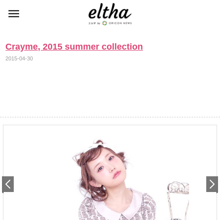
Crayme, 2015 summer collection
2015-04-30