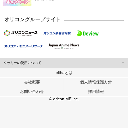
オリコングループサイト
クッキーの使用について
このサイトでは Cookie を使用して、ユーザーに合わせたコンテンツや広告の
elthaとは
表示、ソーシャル メディア機能の提供、広告の表示回数やクリック数の測定を
会社概要
個人情報保護方針
行っています。
また、ユーザーによるサイトの利用状況についても情報を収集し、ソーシャル
お問い合わせ
採用情報
メディアや広告配信、データ解析の各パートナーに提供しています。
各パートナーは、この情報とユーザーが各パートナーに提供した他の情報や、
© oricon ME inc.
ユーザーが各パートナーのサービスを使用したときに収集した他の情報を組み
合わせて使用することがあります。