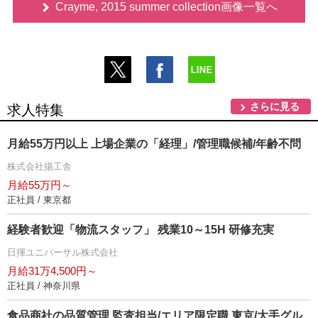
Crayme, 2015 summer collection画像一覧へ
さらに見る
求人特集
月給55万円以上 上場企業の「経理」/管理職候補/年齢不問
株式会社揚工舎
月給55万円～
正社員 / 東京都
経験者歓迎「物流スタッフ」 残業10～15H 研修充実
日揮ユニバーサル株式会社
月給31万4,500円～
正社員 / 神奈川県
食品商社の品質管理 監査担当/エリア限定職 東京/大手グル