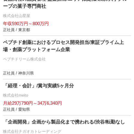
ープの菓子専門商社
株式会社山星屋
年収590万円～800万円
正社員 / 東京都
ペプチド創薬におけるプロセス開発担当/東証プライム上
場・創薬プラットフォーム企業
ペプチドリーム株式会社
正社員 / 神奈川県
「経理・会計」/賞与実績5ヶ月分
株式会社meito
月給29万790円～34万6,340円
正社員 / 愛知県
「企画開発」企画から製品化まで携われる/渋谷/転勤なし
株式会社ナガオカトレーディング