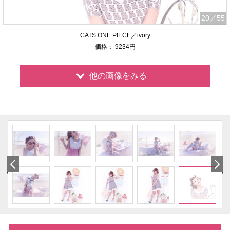
20
／55
CATS ONE PIECE／ivory
価格： 9234円
他の画像をみる