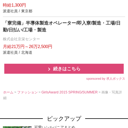
時給1,300円
派遣社員 / 東京都
「寮完備」半導体製造オペレーター/即入寮/製造・工場/日
勤/日払い/工場・製造
株式会社京栄センター
月給21万円～26万2,500円
派遣社員 / 北海道
続きはこちら
sponsored by 求人ボックス
ホーム
>
ファッション
>
GirlsAward 2015 SPRING/SUMMER
> 画像・写真詳
細
ピックアップ
可愛いシルバニアまとめ