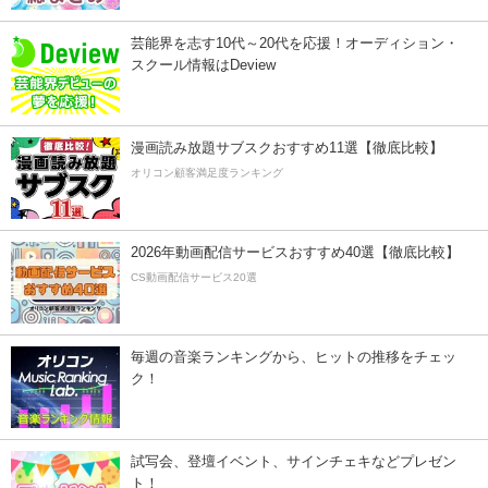
芸能界を志す10代～20代を応援！オーディション・
スクール情報はDeview
漫画読み放題サブスクおすすめ11選【徹底比較】
オリコン顧客満足度ランキング
2026年動画配信サービスおすすめ40選【徹底比較】
CS動画配信サービス20選
毎週の音楽ランキングから、ヒットの推移をチェッ
ク！
試写会、登壇イベント、サインチェキなどプレゼン
ト！