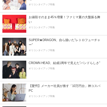
オリコンタイアップ特集
お値段そのまま45％増量！ファミマ夏の大盤振る舞
い
オリコンタイアップ特集
SUPER★DRAGON、自ら描いた”レトロフューチャ
ー”
オリコンタイアップ特集
CROWN HEAD、結成1周年で見えた”バンドらしさ”
オリコンタイアップ特集
【驚愕】メーカー社員が推す「10万円台」神コスパ
PC
オリコンタイアップ特集