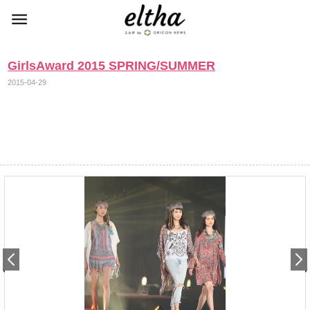
GirlsAward 2015 SPRING/SUMMER
2015-04-29