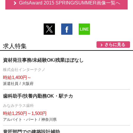
GirlsAward 2015 SPRING/SUMMER画像一覧へ
さらに見る
求人特集
資材発注事務/未経験OK/残業ほぼなし
株式会社インターテクノ
時給1,400円～
派遣社員 / 大阪府
歯科助手/扶養内勤務OK・駅チカ
みなみテラス歯科
時給1,250円～1,500円
アルバイト・パート / 神奈川県
意匠部門での建築設計補助