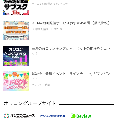
オリコン顧客満足度ランキング
2026年動画配信サービスおすすめ40選【徹底比較】
CS動画配信サービス20選
毎週の音楽ランキングから、ヒットの推移をチェッ
ク！
試写会、登壇イベント、サインチェキなどプレゼン
ト！
プレゼント特集
オリコングループサイト