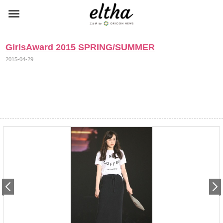
GirlsAward 2015 SPRING/SUMMER
2015-04-29