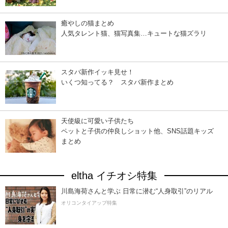
癒やしの猫まとめ
人気タレント猫、猫写真集…キュートな猫ズラリ
スタバ新作イッキ見せ！
いくつ知ってる？ スタバ新作まとめ
天使級に可愛い子供たち
ペットと子供の仲良しショット他、SNS話題キッズ
まとめ
eltha イチオシ特集
川島海荷さんと学ぶ 日常に潜む“人身取引”のリアル
オリコンタイアップ特集