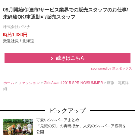
09月開始/伊達市/サービス業界での販売スタッフのお仕事/
未経験OK/車通勤可/販売スタッフ
株式会社パソナ
時給1,380円
派遣社員 / 北海道
続きはこちら
sponsored by 求人ボックス
ホーム
>
ファッション
>
GirlsAward 2015 SPRING/SUMMER
> 画像・写真詳
細
ピックアップ
可愛いシルバニアまとめ
『鬼滅の刃』の再現ほか、人気のシルバニア投稿を
公開