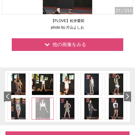
27
／211
【FLOVE】松井愛莉
photo by 片山よしお
他の画像をみる