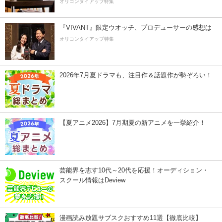
オリコンタイアップ特集
『VIVANT』限定ウオッチ、プロデューサーの感想は
オリコンタイアップ特集
2026年7月夏ドラマも、注目作＆話題作が勢ぞろい！
【夏アニメ2026】7月期夏の新アニメを一挙紹介！
芸能界を志す10代～20代を応援！オーディション・
スクール情報はDeview
漫画読み放題サブスクおすすめ11選【徹底比較】