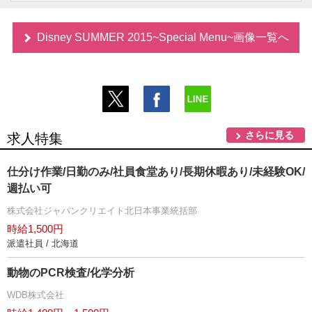
Disney SUMMER 2015~Special Menu~画像一覧へ
さらに見る
求人特集
仕分け作業/日勤のみ/社員食堂あり/長期休暇あり/未経験OK/
週払い可
株式会社ジャパンクリエイト北日本事業統括部
時給1,500円
派遣社員 / 北海道
動物のPCR検査/化学分析
WDB株式会社