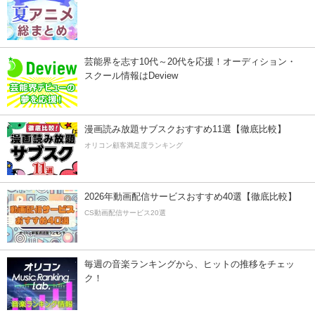
芸能界を志す10代～20代を応援！オーディション・
スクール情報はDeview
漫画読み放題サブスクおすすめ11選【徹底比較】
オリコン顧客満足度ランキング
2026年動画配信サービスおすすめ40選【徹底比較】
CS動画配信サービス20選
毎週の音楽ランキングから、ヒットの推移をチェッ
ク！