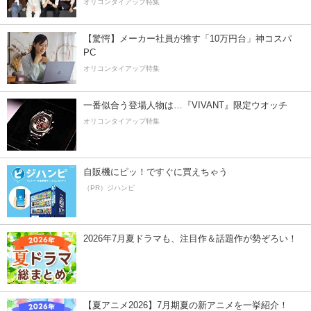
オリコンタイアップ特集
【驚愕】メーカー社員が推す「10万円台」神コスパ
PC
オリコンタイアップ特集
一番似合う登場人物は…『VIVANT』限定ウオッチ
オリコンタイアップ特集
自販機にピッ！ですぐに買えちゃう
（PR）ジハンピ
2026年7月夏ドラマも、注目作＆話題作が勢ぞろい！
【夏アニメ2026】7月期夏の新アニメを一挙紹介！