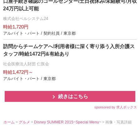
口座手続き確認のコールセンター/土日祝休み/未経験可/月収
24万円以上可能
株式会社ベルシステム24
時給1,720円
アルバイト・パート / 契約社員 / 東京都
訪問からチームケアへ!利用者様に深く寄り添う入所介護ス
タッフ/時給1472円&有給あり
社会医療法人財団 仁医会
時給1,472円～
アルバイト・パート / 東京都
続きはこちら
sponsored by 求人ボックス
ホーム
>
グルメ
>
Disney SUMMER 2015~Special Menu~
> 画像・写真詳細