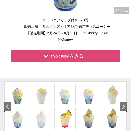
37
／81
スーベニアカップ付き 820円
【販売店舗】 サルタンズ・オアシス(東京ディズニーシー)
【販売期間】6月24日～8月31日 (c) Disney / Pixar
ⒸDisney
他の画像をみる