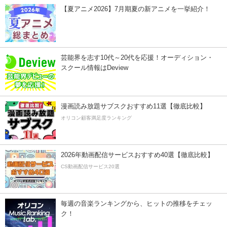
【夏アニメ2026】7月期夏の新アニメを一挙紹介！
芸能界を志す10代～20代を応援！オーディション・
スクール情報はDeview
漫画読み放題サブスクおすすめ11選【徹底比較】
オリコン顧客満足度ランキング
2026年動画配信サービスおすすめ40選【徹底比較】
CS動画配信サービス20選
毎週の音楽ランキングから、ヒットの推移をチェッ
ク！