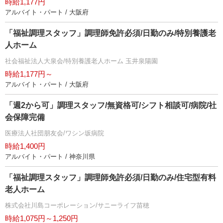
時給1,177円
アルバイト・パート / 大阪府
「福祉調理スタッフ」調理師免許必須/日勤のみ/特別養護老
人ホーム
社会福祉法人大泉会/特別養護老人ホーム 玉井泉陽園
時給1,177円～
アルバイト・パート / 大阪府
「週2から可」調理スタッフ/無資格可/シフト相談可/病院/社
会保障完備
医療法人社団朋友会/ワシン坂病院
時給1,400円
アルバイト・パート / 神奈川県
「福祉調理スタッフ」調理師免許必須/日勤のみ/住宅型有料
老人ホーム
株式会社川島コーポレーション/サニーライフ苗穂
時給1,075円～1,250円