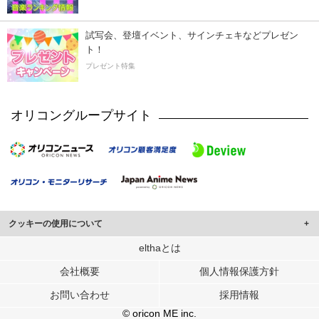
試写会、登壇イベント、サインチェキなどプレゼン
ト！
プレゼント特集
オリコングループサイト
クッキーの使用について
このサイトでは Cookie を使用して、ユーザーに合わせたコンテンツや広告の
elthaとは
表示、ソーシャル メディア機能の提供、広告の表示回数やクリック数の測定を
会社概要
個人情報保護方針
行っています。
また、ユーザーによるサイトの利用状況についても情報を収集し、ソーシャル
お問い合わせ
採用情報
メディアや広告配信、データ解析の各パートナーに提供しています。
各パートナーは、この情報とユーザーが各パートナーに提供した他の情報や、
© oricon ME inc.