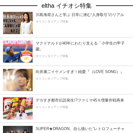
eltha イチオシ特集
川島海荷さんと学ぶ 日常に潜む“人身取引”のリアル
オリコンタイアップ特集
マクドナルドが40年にわたり支える「小学生の甲子
園」
オリコンタイアップ特集
向井康二イケメンすぎ！純愛『（LOVE SONG）』
オリコンタイアップ特集
デカすぎ都市伝説発生!?ファミマ45％増量作戦再来
オリコンタイアップ特集
SUPER★DRAGON、自ら描いた”レトロフューチャ