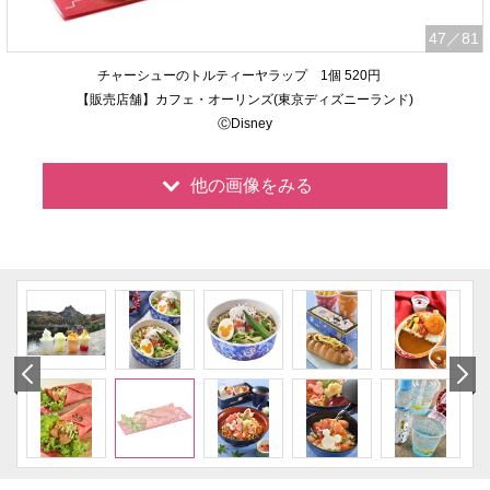
47
／81
チャーシューのトルティーヤラップ 1個 520円
【販売店舗】カフェ・オーリンズ(東京ディズニーランド)
ⒸDisney
他の画像をみる