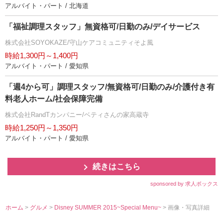
アルバイト・パート / 北海道
「福祉調理スタッフ」無資格可/日勤のみ/デイサービス
株式会社SOYOKAZE/守山ケアコミュニティそよ風
時給1,300円～1,400円
アルバイト・パート / 愛知県
「週4から可」調理スタッフ/無資格可/日勤のみ/介護付き有
料老人ホーム/社会保障完備
株式会社RandTカンパニー/ベティさんの家高蔵寺
時給1,250円～1,350円
アルバイト・パート / 愛知県
続きはこちら
sponsored by 求人ボックス
ホーム
>
グルメ
>
Disney SUMMER 2015~Special Menu~
> 画像・写真詳細