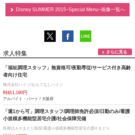
Disney SUMMER 2015~Special Menu~画像一覧へ
さらに見る
求人特集
「福祉調理スタッフ」無資格可/夜勤専従/サービス付き高齢
者向け住宅
株式会社ハイジ/おもてなしハイジ
時給1,180円
アルバイト・パート / 大阪府
「週1から可」調理スタッフ/調理師免許必須/日勤のみ/看護
小規模多機能型居宅介護/社会保障完備
医療法人やまどり医院/看護小規模多機能型居宅介護やまどり