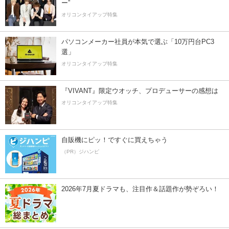
ー”
オリコンタイアップ特集
パソコンメーカー社員が本気で選ぶ「10万円台PC3
選」
オリコンタイアップ特集
『VIVANT』限定ウオッチ、プロデューサーの感想は
オリコンタイアップ特集
自販機にピッ！ですぐに買えちゃう
（PR）ジハンピ
2026年7月夏ドラマも、注目作＆話題作が勢ぞろい！