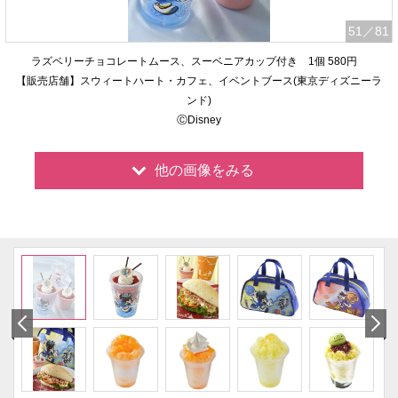
51
／81
ラズベリーチョコレートムース、スーベニアカップ付き 1個 580円
【販売店舗】スウィートハート・カフェ、イベントブース(東京ディズニーラ
ンド)
ⒸDisney
他の画像をみる