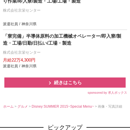
り作業/即入寮/製造・工場/工場・製造
株式会社京栄センター
派遣社員 / 神奈川県
「寮完備」半導体原料の加工機械オペレーター/即入寮/製
造・工場/日勤/日払い/工場・製造
株式会社京栄センター
月給22万4,300円
派遣社員 / 神奈川県
続きはこちら
sponsored by 求人ボックス
ホーム
>
グルメ
>
Disney SUMMER 2015~Special Menu~
> 画像・写真詳細
ピックアップ