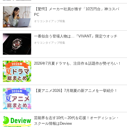
【驚愕】メーカー社員が推す「10万円台」神コスパ
PC
オリコンタイアップ特集
一番似合う登場人物は…『VIVANT』限定ウオッチ
オリコンタイアップ特集
2026年7月夏ドラマも、注目作＆話題作が勢ぞろい！
【夏アニメ2026】7月期夏の新アニメを一挙紹介！
芸能界を志す10代～20代を応援！オーディション・
スクール情報はDeview