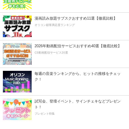
漫画読み放題サブスクおすすめ11選【徹底比較】
オリコン顧客満足度ランキング
2026年動画配信サービスおすすめ40選【徹底比較】
CS動画配信サービス20選
毎週の音楽ランキングから、ヒットの推移をチェッ
ク！
試写会、登壇イベント、サインチェキなどプレゼン
ト！
プレゼント特集