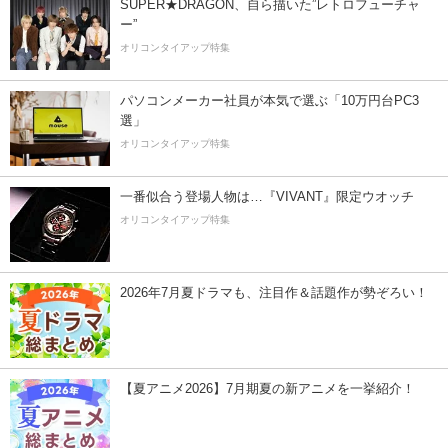
SUPER★DRAGON、自ら描いた”レトロフューチャ
ー”
オリコンタイアップ特集
パソコンメーカー社員が本気で選ぶ「10万円台PC3
選」
オリコンタイアップ特集
一番似合う登場人物は…『VIVANT』限定ウオッチ
オリコンタイアップ特集
2026年7月夏ドラマも、注目作＆話題作が勢ぞろい！
【夏アニメ2026】7月期夏の新アニメを一挙紹介！