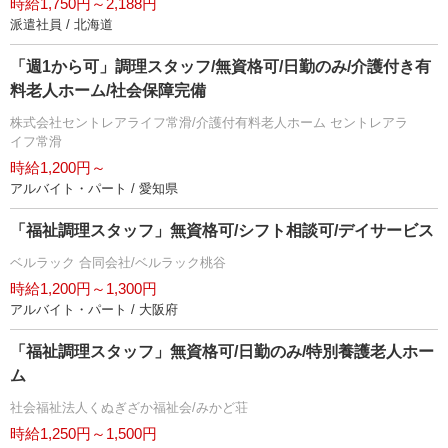
時給1,750円～2,188円
派遣社員 / 北海道
「週1から可」調理スタッフ/無資格可/日勤のみ/介護付き有
料老人ホーム/社会保障完備
株式会社セントレアライフ常滑/介護付有料老人ホーム セントレアラ
イフ常滑
時給1,200円～
アルバイト・パート / 愛知県
「福祉調理スタッフ」無資格可/シフト相談可/デイサービス
ベルラック 合同会社/ベルラック桃谷
時給1,200円～1,300円
アルバイト・パート / 大阪府
「福祉調理スタッフ」無資格可/日勤のみ/特別養護老人ホー
ム
社会福祉法人くぬぎざか福祉会/みかど荘
時給1,250円～1,500円