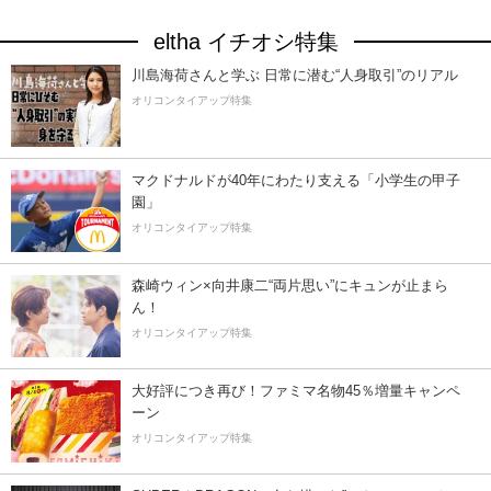
eltha イチオシ特集
川島海荷さんと学ぶ 日常に潜む“人身取引”のリアル
オリコンタイアップ特集
マクドナルドが40年にわたり支える「小学生の甲子
園」
オリコンタイアップ特集
森崎ウィン×向井康二“両片思い”にキュンが止まら
ん！
オリコンタイアップ特集
大好評につき再び！ファミマ名物45％増量キャンペ
ーン
オリコンタイアップ特集