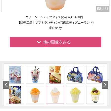
58
／81
クリーム・シェイブアイス(みかん) 460円
【販売店舗】ソフトランディング(東京ディズニーランド)
ⒸDisney
他の画像をみる