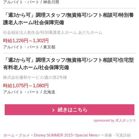
アルバイト・パート / 神奈川県
「週3から可」調理スタッフ/無資格可/シフト相談可/特別養
護老人ホーム/社会保障完備
社会福祉法人創生会/特別養護老人ホーム あだちホーム
時給1,226円～1,302円
アルバイト・パート / 東京都
「週2から可」調理スタッフ/無資格可/シフト相談可/住宅型
有料老人ホーム/社会保障完備
株式会社優和サービス/森の里2号棟
時給1,075円～1,080円
アルバイト・パート / 北海道
続きはこちら
sponsored by 求人ボックス
ホーム
>
グルメ
>
Disney SUMMER 2015~Special Menu~
> 画像・写真詳細