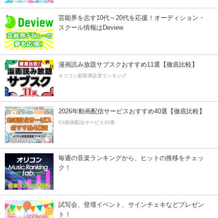
芸能界を志す10代～20代を応援！オーディション・
スクール情報はDeview
漫画読み放題サブスクおすすめ11選【徹底比較】
オリコン顧客満足度ランキング
2026年動画配信サービスおすすめ40選【徹底比較】
CS動画配信サービス20選
毎週の音楽ランキングから、ヒットの推移をチェッ
ク！
試写会、登壇イベント、サインチェキなどプレゼン
ト！