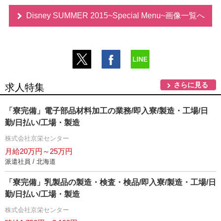
Disney SUMMER 2015~Special Menu~画像一覧へ
さらに見る
求人特集
「寮完備」電子部品材料加工の業務/即入寮/製造・工場/日
勤/日払い/工場・製造
株式会社京栄センター
月給20万円～25万円
派遣社員 / 北海道
「寮完備」乳製品の製造・検査・検品/即入寮/製造・工場/日
勤/日払い/工場・製造
株式会社京栄センター