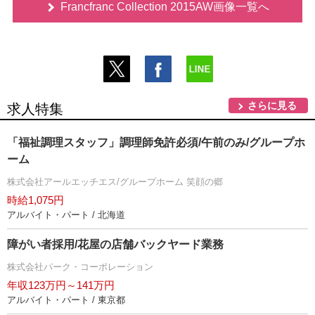
Francfranc Collection 2015AW画像一覧へ
さらに見る
求人特集
「福祉調理スタッフ」調理師免許必須/午前のみ/グループホ
ーム
株式会社アールエッチエス/グループホーム 笑顔の郷
時給1,075円
アルバイト・パート / 北海道
障がい者採用/花屋の店舗バックヤード業務
株式会社パーク・コーポレーション
年収123万円～141万円
アルバイト・パート / 東京都