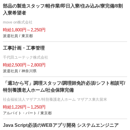
部品の製造スタッフ/軽作業/即日入寮/住み込み/寮完備/8割
入寮希望者
move on株式会社
時給1,800円～2,250円
派遣社員 / 東京都
工事計画・工事管理
千代田ユーテック株式会社
時給2,500円～2,800円
派遣社員 / 神奈川県
「週3から可」調理スタッフ/調理師免許必須/シフト相談可/
特別養護老人ホーム/社会保障完備
社会福祉法人マザアス/特別養護老人ホーム マザアス東久留米
時給1,226円～1,250円
アルバイト・パート / 東京都
Java Script必須のWEBアプリ開発 システムエンジニア