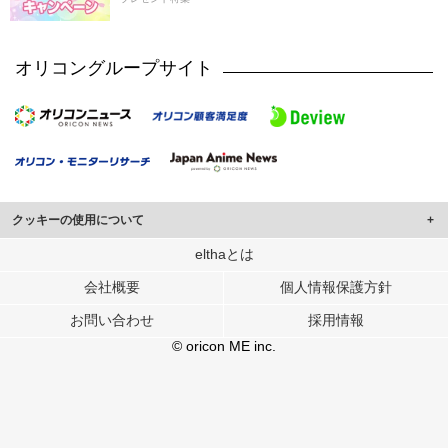
オリコングループサイト
クッキーの使用について
このサイトでは Cookie を使用して、ユーザーに合わせたコンテンツや広告の
elthaとは
表示、ソーシャル メディア機能の提供、広告の表示回数やクリック数の測定を
会社概要
個人情報保護方針
行っています。
また、ユーザーによるサイトの利用状況についても情報を収集し、ソーシャル
お問い合わせ
採用情報
メディアや広告配信、データ解析の各パートナーに提供しています。
各パートナーは、この情報とユーザーが各パートナーに提供した他の情報や、
© oricon ME inc.
ユーザーが各パートナーのサービスを使用したときに収集した他の情報を組み
合わせて使用することがあります。