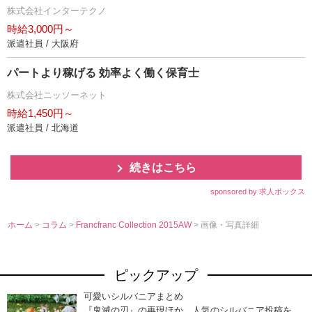
株式会社インターテクノ
時給3,000円～
派遣社員 / 大阪府
パートより稼げる 効率よく働く保育士
株式会社ニッソーネット
時給1,450円～
派遣社員 / 北海道
続きはこちら
sponsored by 求人ボックス
ホーム
>
コラム
>
Francfranc Collection 2015AW
> 画像・写真詳細
ピックアップ
可愛いシルバニアまとめ
『鬼滅の刃』の再現ほか、人気のシルバニア投稿を