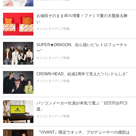
お値段そのまま45％増量！ファミマ夏の大盤振る舞
い
オリコンタイアップ特集
SUPER★DRAGON、自ら描いた”レトロフューチャ
ー”
オリコンタイアップ特集
CROWN HEAD、結成1周年で見えた”バンドらしさ”
オリコンタイアップ特集
パソコンメーカー社員が本気で選ぶ「10万円台PC3
選」
オリコンタイアップ特集
『VIVANT』限定ウオッチ、プロデューサーの感想は