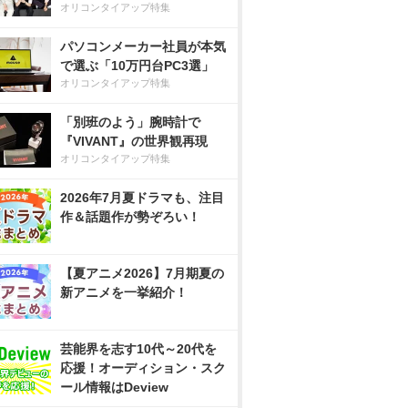
オリコンタイアップ特集
パソコンメーカー社員が本気
で選ぶ「10万円台PC3選」
オリコンタイアップ特集
「別班のよう」腕時計で
『VIVANT』の世界観再現
オリコンタイアップ特集
2026年7月夏ドラマも、注目
作＆話題作が勢ぞろい！
【夏アニメ2026】7月期夏の
新アニメを一挙紹介！
芸能界を志す10代～20代を
応援！オーディション・スク
ール情報はDeview