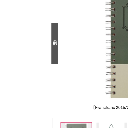
【Francfranc 2