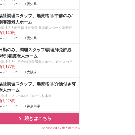
バイト・パート / 愛知県
福祉調理スタッフ」無資格可/午前のみ/
別養護老人ホーム
会福祉法人朝日福祉会/特別養護老人ホーム 朝日荘
1,140円
バイト・パート / 愛知県
日勤のみ」調理スタッフ/調理師免許必
/特別養護老人ホーム
会福祉法人仁風会/特別養護老人ホーム ビオスの丘
1,177円
バイト・パート / 大阪府
福祉調理スタッフ」無資格可/介護付き有
老人ホーム
式会社アプルール/アプルール材木座
1,225円
バイト・パート / 神奈川県
続きはこちら
sponsored by 求人ボックス