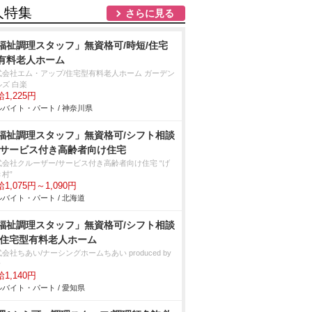
人特集
さらに見る
福祉調理スタッフ」無資格可/時短/住宅
有料老人ホーム
式会社エム・アップ/住宅型有料老人ホーム ガーデン
ルズ 白楽
1,225円
バイト・パート / 神奈川県
福祉調理スタッフ」無資格可/シフト相談
/サービス付き高齢者向け住宅
式会社クルーザー/サービス付き高齢者向け住宅 “げ
村”
1,075円～1,090円
バイト・パート / 北海道
福祉調理スタッフ」無資格可/シフト相談
/住宅型有料老人ホーム
会社ちあい/ナーシングホームちあい produced by
々
1,140円
バイト・パート / 愛知県