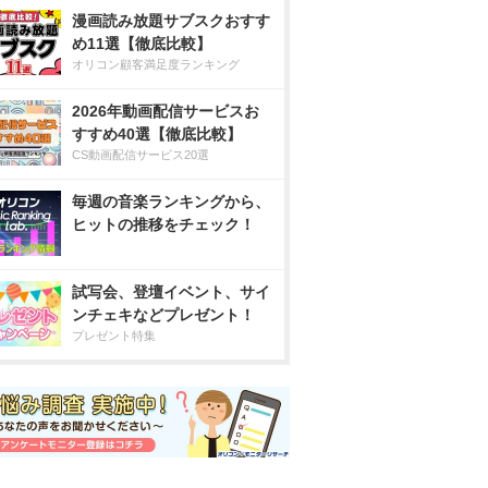
漫画読み放題サブスクおすす
め11選【徹底比較】
オリコン顧客満足度ランキング
2026年動画配信サービスお
すすめ40選【徹底比較】
CS動画配信サービス20選
毎週の音楽ランキングから、
ヒットの推移をチェック！
試写会、登壇イベント、サイ
ンチェキなどプレゼント！
プレゼント特集