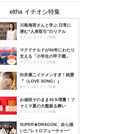
川島海荷さんと学ぶ 日常に
潜む“人身取引”のリアル
オリコンタイアップ特集
マクドナルドが40年にわたり
支える「小学生の甲子園」
オリコンタイアップ特集
向井康二イケメンすぎ！純愛
『（LOVE SONG）』
オリコンタイアップ特集
お値段そのまま45％増量！フ
ァミマ夏の大盤振る舞い
オリコンタイアップ特集
SUPER★DRAGON、自ら描
いた”レトロフューチャー”