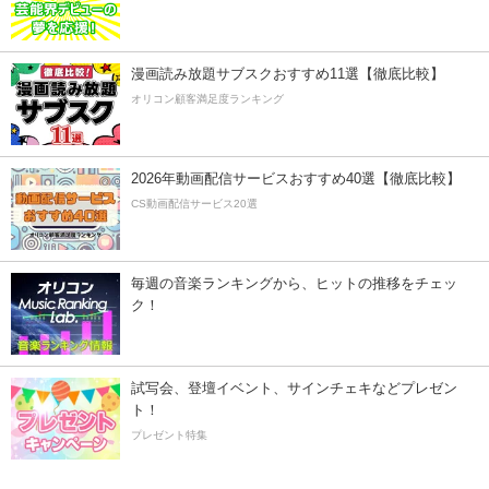
漫画読み放題サブスクおすすめ11選【徹底比較】
オリコン顧客満足度ランキング
2026年動画配信サービスおすすめ40選【徹底比較】
CS動画配信サービス20選
毎週の音楽ランキングから、ヒットの推移をチェッ
ク！
試写会、登壇イベント、サインチェキなどプレゼン
ト！
プレゼント特集