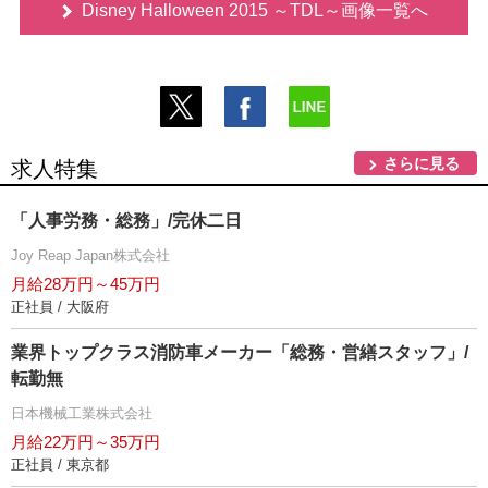
Disney Halloween 2015 ～TDL～画像一覧へ
さらに見る
求人特集
「人事労務・総務」/完休二日
Joy Reap Japan株式会社
月給28万円～45万円
正社員 / 大阪府
業界トップクラス消防車メーカー「総務・営繕スタッフ」/
転勤無
日本機械工業株式会社
月給22万円～35万円
正社員 / 東京都