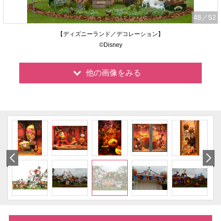
48
／52
【ディズニーランド／デコレーション】
©Disney
他の画像をみる