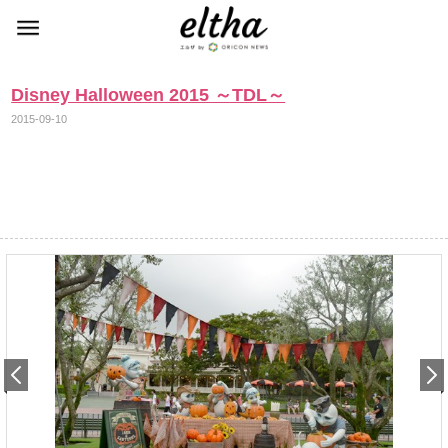
Disney Halloween 2015 ～TDL～
2015-09-10