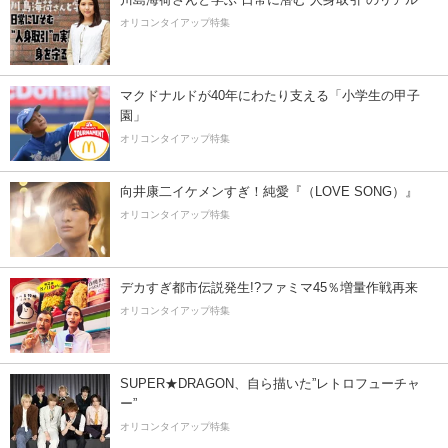
オリコンタイアップ特集
マクドナルドが40年にわたり支える「小学生の甲子
園」
オリコンタイアップ特集
向井康二イケメンすぎ！純愛『（LOVE SONG）』
オリコンタイアップ特集
デカすぎ都市伝説発生!?ファミマ45％増量作戦再来
オリコンタイアップ特集
SUPER★DRAGON、自ら描いた”レトロフューチャ
ー”
オリコンタイアップ特集