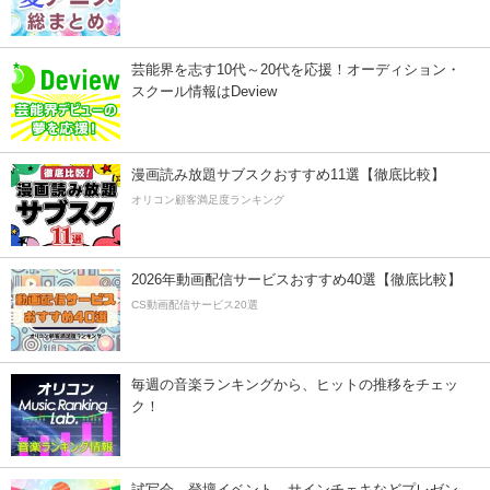
芸能界を志す10代～20代を応援！オーディション・
スクール情報はDeview
漫画読み放題サブスクおすすめ11選【徹底比較】
オリコン顧客満足度ランキング
2026年動画配信サービスおすすめ40選【徹底比較】
CS動画配信サービス20選
毎週の音楽ランキングから、ヒットの推移をチェッ
ク！
試写会、登壇イベント、サインチェキなどプレゼン