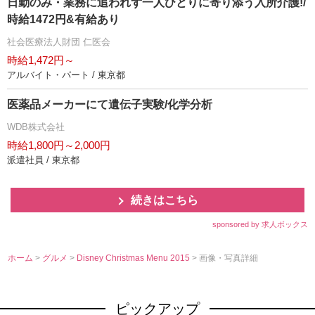
日勤のみ・業務に追われず一人ひとりに寄り添う入所介護!/
時給1472円&有給あり
社会医療法人財団 仁医会
時給1,472円～
アルバイト・パート / 東京都
医薬品メーカーにて遺伝子実験/化学分析
WDB株式会社
時給1,800円～2,000円
派遣社員 / 東京都
続きはこちら
sponsored by 求人ボックス
ホーム
>
グルメ
>
Disney Christmas Menu 2015
> 画像・写真詳細
ピックアップ