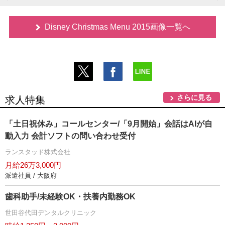
Disney Christmas Menu 2015画像一覧へ
さらに見る
求人特集
「土日祝休み」コールセンター/「9月開始」会話はAIが自
動入力 会計ソフトの問い合わせ受付
ランスタッド株式会社
月給26万3,000円
派遣社員 / 大阪府
歯科助手/未経験OK・扶養内勤務OK
世田谷代田デンタルクリニック