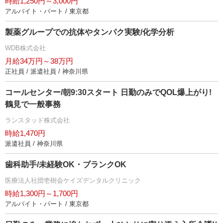
時給1,250円～3,000円
アルバイト・パート / 東京都
製薬グループでの抗体やタンパク実験/化学分析
WDB株式会社
月給34万円～38万円
正社員 / 派遣社員 / 神奈川県
コールセンター/朝9:30スタート 日勤のみでQOL爆上がり!
鶴見で一般事務
ランスタッド株式会社
時給1,470円
派遣社員 / 神奈川県
歯科助手/未経験OK・ブランクOK
医療法人社団壱樹会ケイズデンタルクリニック
時給1,300円～1,700円
アルバイト・パート / 東京都