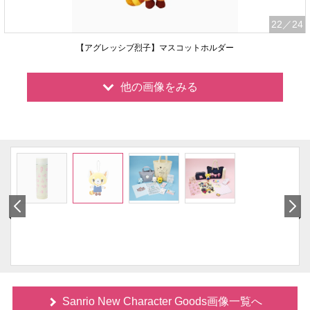
22
／24
【アグレッシブ烈子】マスコットホルダー
他の画像をみる
Sanrio New Character Goods画像一覧へ