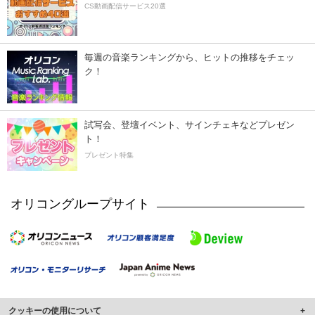
CS動画配信サービス20選
毎週の音楽ランキングから、ヒットの推移をチェッ
ク！
試写会、登壇イベント、サインチェキなどプレゼン
ト！
プレゼント特集
オリコングループサイト
クッキーの使用について