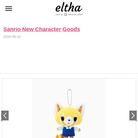
Sanrio New Character Goods
2016-05-10