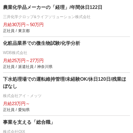
農業化学品メーカーの「経理」/年間休日122日
三井化学クロップ&ライフソリューション株式会社
月給30万円～50万円
正社員 / 東京都
化粧品業界での微生物試験/化学分析
WDB株式会社
月給25万円～27万円
正社員 / 派遣社員 / 神奈川県
下水処理場での運転維持管理/未経験OK/休日120日/残業ほ
ぼなし
株式会社アイ・メッツ
月給23万円～
正社員 / 愛知県
事業を支える「総合職」
株式会社QIX