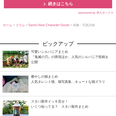
続きはこちら
sponsored by 求人ボックス
ホーム
>
コラム
>
Sanrio New Character Goods
> 画像・写真詳細
ピックアップ
可愛いシルバニアまとめ
『鬼滅の刃』の再現ほか、人気のシルバニア投稿を
公開
癒やしの猫まとめ
人気タレント猫、猫写真集…キュートな猫ズラリ
スタバ新作イッキ見せ！
いくつ知ってる？ スタバ新作まとめ