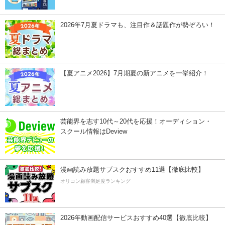
2026年7月夏ドラマも、注目作＆話題作が勢ぞろい！
【夏アニメ2026】7月期夏の新アニメを一挙紹介！
芸能界を志す10代～20代を応援！オーディション・
スクール情報はDeview
漫画読み放題サブスクおすすめ11選【徹底比較】
オリコン顧客満足度ランキング
2026年動画配信サービスおすすめ40選【徹底比較】