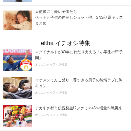
天使級に可愛い子供たち
ペットと子供の仲良しショット他、SNS話題キッズ
まとめ
eltha イチオシ特集
マクドナルドが40年にわたり支える「小学生の甲子
園」
オリコンタイアップ特集
イケメンてんこ盛り！尊すぎる男子の純情ラブに胸
キュン
オリコンタイアップ特集
デカすぎ都市伝説発生!?ファミマ45％増量作戦再来
オリコンタイアップ特集