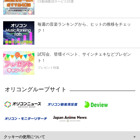
CS動画配信サービス20選
毎週の音楽ランキングから、ヒットの推移をチェッ
ク！
試写会、登壇イベント、サインチェキなどプレゼン
ト！
プレゼント特集
オリコングループサイト
クッキーの使用について