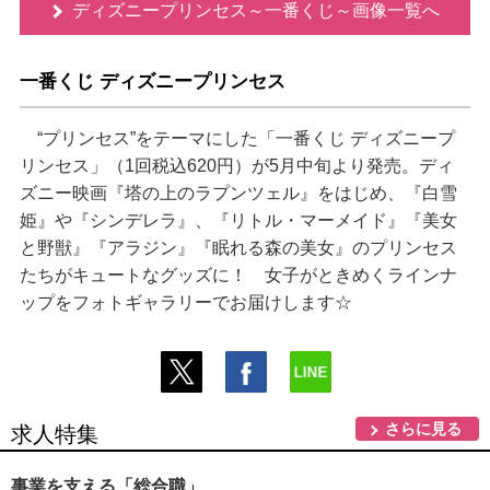
ディズニープリンセス～一番くじ～画像一覧へ
一番くじ ディズニープリンセス
“プリンセス”をテーマにした「一番くじ ディズニープ
リンセス」（1回税込620円）が5月中旬より発売。ディ
ズニー映画『塔の上のラプンツェル』をはじめ、『白雪
姫』や『シンデレラ』、『リトル・マーメイド』『美女
と野獣』『アラジン』『眠れる森の美女』のプリンセス
たちがキュートなグッズに！ 女子がときめくラインナ
ップをフォトギャラリーでお届けします☆
さらに見る
求人特集
事業を支える「総合職」