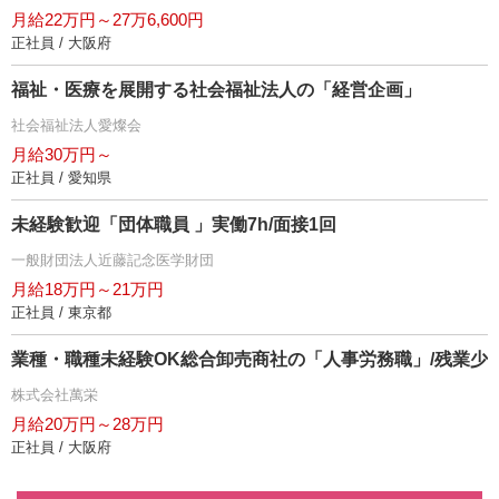
月給22万円～27万6,600円
正社員 / 大阪府
福祉・医療を展開する社会福祉法人の「経営企画」
社会福祉法人愛燦会
月給30万円～
正社員 / 愛知県
未経験歓迎「団体職員 」実働7h/面接1回
一般財団法人近藤記念医学財団
月給18万円～21万円
正社員 / 東京都
業種・職種未経験OK総合卸売商社の「人事労務職」/残業少
株式会社萬栄
月給20万円～28万円
正社員 / 大阪府