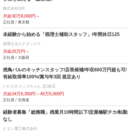
株式会社QIX
月給30万8,000円～
正社員 / 東京都
未経験から始める「税理士補助スタッフ」/年間休日125
税理士法人ナダックス
月給25万円～
正社員 / 大阪府
焼鳥バルのキッチンスタッフ/店長候補/年収600万円超も可/
有給取得率100%/賞与年3回 規定あり
いただきコッコちゃん 北1条店
月給34万6,350円～45万5,000円
正社員 / 北海道
経験者募集「総務職」残業月10時間以下/淀屋橋駅チカ/転勤
なし
ヒエン電工株式会社