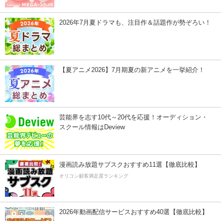
2026年7月夏ドラマも、注目作＆話題作が勢ぞろい！
【夏アニメ2026】7月期夏の新アニメを一挙紹介！
芸能界を志す10代～20代を応援！オーディション・
スクール情報はDeview
漫画読み放題サブスクおすすめ11選【徹底比較】
オリコン顧客満足度ランキング
2026年動画配信サービスおすすめ40選【徹底比較】