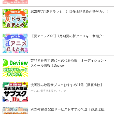
2026年7月夏ドラマも、注目作＆話題作が勢ぞろい！
【夏アニメ2026】7月期夏の新アニメを一挙紹介！
芸能界を志す10代～20代を応援！オーディション・
スクール情報はDeview
漫画読み放題サブスクおすすめ11選【徹底比較】
オリコン顧客満足度ランキング
2026年動画配信サービスおすすめ40選【徹底比較】