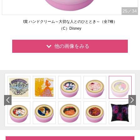
25
／34
I賞 ハンドクリーム～大切な人とのひととき～（全7種）
（C）Disney
他の画像をみる