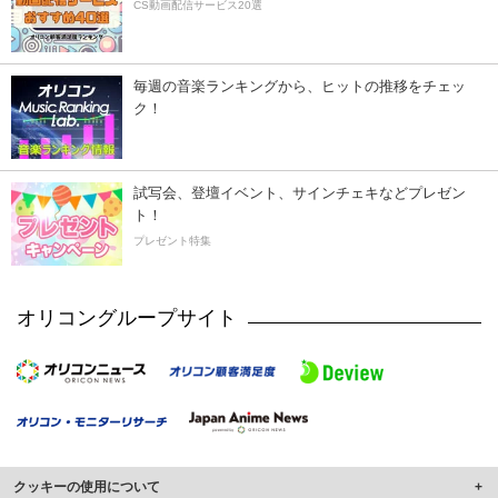
CS動画配信サービス20選
毎週の音楽ランキングから、ヒットの推移をチェッ
ク！
試写会、登壇イベント、サインチェキなどプレゼン
ト！
プレゼント特集
オリコングループサイト
クッキーの使用について