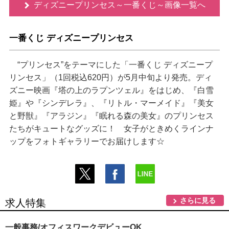
ディズニープリンセス～一番くじ～画像一覧へ
一番くじ ディズニープリンセス
“プリンセス”をテーマにした「一番くじ ディズニープ
リンセス」（1回税込620円）が5月中旬より発売。ディ
ズニー映画『塔の上のラプンツェル』をはじめ、『白雪
姫』や『シンデレラ』、『リトル・マーメイド』『美女
と野獣』『アラジン』『眠れる森の美女』のプリンセス
たちがキュートなグッズに！ 女子がときめくラインナ
ップをフォトギャラリーでお届けします☆
さらに見る
求人特集
一般事務/オフィスワークデビューOK