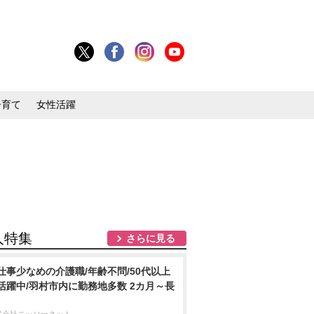
子育て
女性活躍
人特集
さらに見る
仕事少なめの介護職/年齢不問/50代以上
活躍中/羽村市内に勤務地多数 2カ月～長