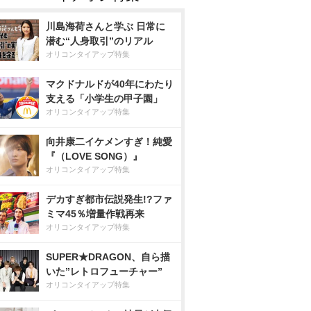
川島海荷さんと学ぶ 日常に
潜む“人身取引”のリアル
オリコンタイアップ特集
マクドナルドが40年にわたり
支える「小学生の甲子園」
オリコンタイアップ特集
向井康二イケメンすぎ！純愛
『（LOVE SONG）』
オリコンタイアップ特集
デカすぎ都市伝説発生!?ファ
ミマ45％増量作戦再来
オリコンタイアップ特集
SUPER★DRAGON、自ら描
いた”レトロフューチャー”
オリコンタイアップ特集