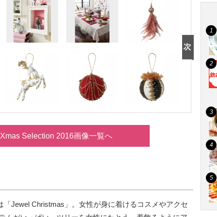
nc Xmas Selection 2016画像一覧へ
は「Jewel Christmas」。女性が身に着けるコスメやアクセ