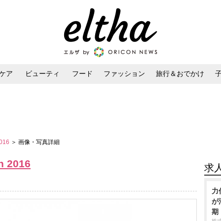
ケア
ビューティ
フード
ファッション
旅行＆おでかけ
ンケア
ダイエット・ボディケア
ヘアスタイル・ヘアアレンジ
2016
＞ 画像・写真詳細
n 2016
求
力
が
期