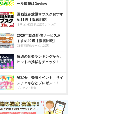
ール情報はDeview
漫画読み放題サブスクおすす
め11選【徹底比較】
オリコン顧客満足度ランキング
2026年動画配信サービスお
すすめ40選【徹底比較】
CS動画配信サービス20選
毎週の音楽ランキングから、
ヒットの推移をチェック！
試写会、登壇イベント、サイ
ンチェキなどプレゼント！
プレゼント特集