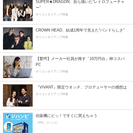
SUPER★DRAGON、自ら描いた”レトロフューチャ
ー”
オリコンタイアップ特集
CROWN HEAD、結成1周年で見えた”バンドらしさ”
オリコンタイアップ特集
【驚愕】メーカー社員が推す「10万円台」神コスパ
PC
オリコンタイアップ特集
『VIVANT』限定ウオッチ、プロデューサーの感想は
オリコンタイアップ特集
自販機にピッ！ですぐに買えちゃう
（PR）ジハンピ