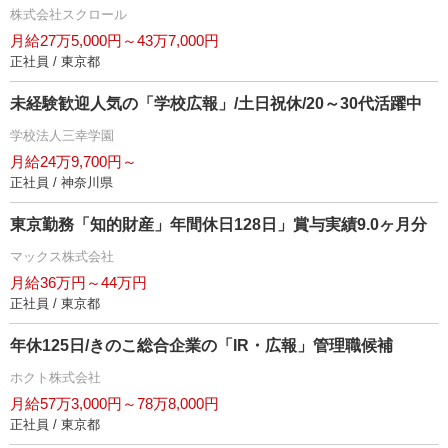
株式会社スクロール
月給27万5,000円～43万7,000円
正社員 / 東京都
未経験歓迎人気の「学校広報」/土日祝休/20～30代活躍中
学校法人三幸学園
月給24万9,700円～
正社員 / 神奈川県
東京勤務「知的財産」年間休日128日」賞与実績9.0ヶ月分
マックス株式会社
月給36万円～44万円
正社員 / 東京都
年休125日/きのこ総合企業の「IR・広報」管理職候補
ホクト株式会社
月給57万3,000円～78万8,000円
正社員 / 東京都