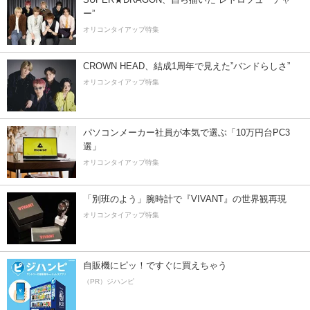
ー”
オリコンタイアップ特集
CROWN HEAD、結成1周年で見えた”バンドらしさ”
オリコンタイアップ特集
パソコンメーカー社員が本気で選ぶ「10万円台PC3
選」
オリコンタイアップ特集
「別班のよう」腕時計で『VIVANT』の世界観再現
オリコンタイアップ特集
自販機にピッ！ですぐに買えちゃう
（PR）ジハンピ