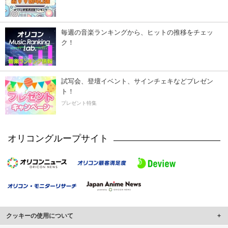
毎週の音楽ランキングから、ヒットの推移をチェッ
ク！
試写会、登壇イベント、サインチェキなどプレゼン
ト！
プレゼント特集
オリコングループサイト
クッキーの使用について