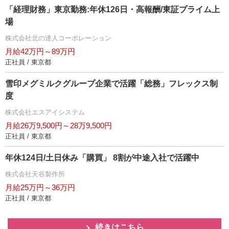
「経理財務」東京勤務:年休126日・高報酬/東証プライム上
場
株式会社北の達人コーポレーション
月給42万円～89万円
正社員 / 東京都
雪印メグミルクグループ企業で活躍「総務」フレックス制
度
株式会社エスアイシステム
月給26万9,500円～28万9,500円
正社員 / 東京都
年休124日/土日休み「購買」 8割が中途入社で活躍中
株式会社天谷製作所
月給25万円～36万円
正社員 / 東京都
続きはこちら