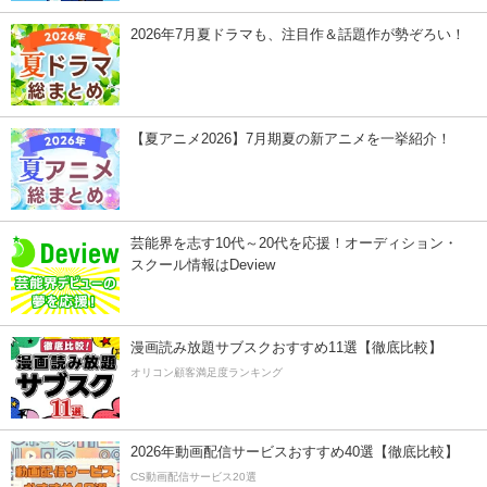
2026年7月夏ドラマも、注目作＆話題作が勢ぞろい！
【夏アニメ2026】7月期夏の新アニメを一挙紹介！
芸能界を志す10代～20代を応援！オーディション・
スクール情報はDeview
漫画読み放題サブスクおすすめ11選【徹底比較】
オリコン顧客満足度ランキング
2026年動画配信サービスおすすめ40選【徹底比較】
CS動画配信サービス20選