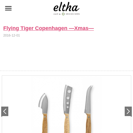
Flying Tiger Copenhagen ―Xmas―
2016-12-01