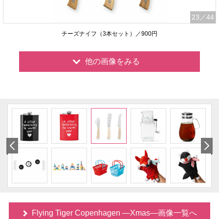
23
／44
チーズナイフ（3本セット）／900円
他の画像をみる
Flying Tiger Copenhagen ―Xmas―画像一覧へ