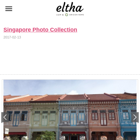
Singapore Photo Collection
2017-02-13