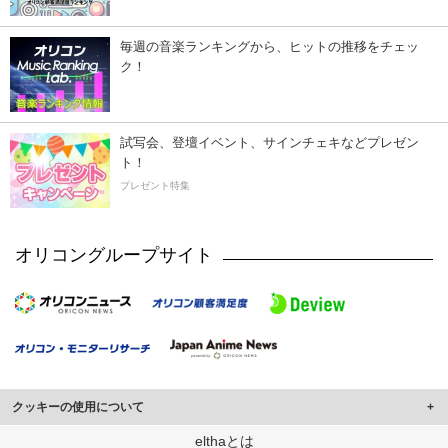
毎週の音楽ランキングから、ヒットの推移をチェッ
ク！
試写会、登壇イベント、サインチェキなどプレゼン
ト！
プレゼント特集
オリコングループサイト
クッキーの使用について
このサイトでは Cookie を使用して、ユーザーに合わせたコンテンツや広告の
elthaとは