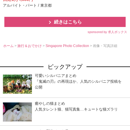
アルバイト・パート / 東京都
続きはこちら
sponsored by 求人ボックス
ホーム
>
旅行＆おでかけ
>
Singapore Photo Collection
> 画像・写真詳細
ピックアップ
可愛いシルバニアまとめ
『鬼滅の刃』の再現ほか、人気のシルバニア投稿を
公開
癒やしの猫まとめ
人気タレント猫、猫写真集…キュートな猫ズラリ