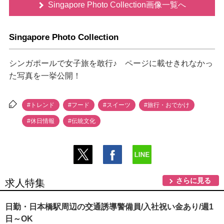
Singapore Photo Collection画像一覧へ
Singapore Photo Collection
シンガポールで女子旅を敢行♪ ページに載せきれなかっ
た写真を一挙公開！
#トレンド
#フード
#スイーツ
#旅行・おでかけ
#休日情報
#伝統文化
さらに見る
求人特集
日勤・日本橋駅周辺の交通誘導警備員/入社祝い金あり/週1
日～OK