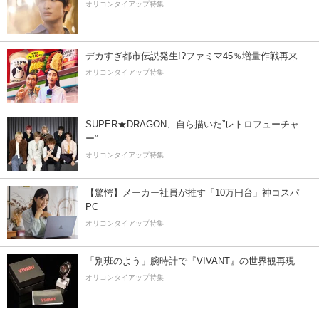
オリコンタイアップ特集
デカすぎ都市伝説発生!?ファミマ45％増量作戦再来
オリコンタイアップ特集
SUPER★DRAGON、自ら描いた”レトロフューチャ
ー”
オリコンタイアップ特集
【驚愕】メーカー社員が推す「10万円台」神コスパ
PC
オリコンタイアップ特集
「別班のよう」腕時計で『VIVANT』の世界観再現
オリコンタイアップ特集