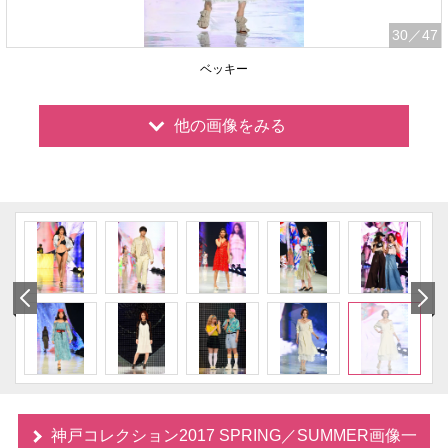
30
／47
ベッキー
他の画像をみる
神戸コレクション2017 SPRING／SUMMER画像一