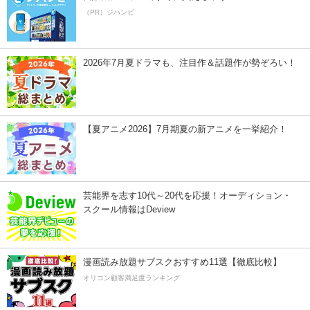
（PR）ジハンピ
2026年7月夏ドラマも、注目作＆話題作が勢ぞろい！
【夏アニメ2026】7月期夏の新アニメを一挙紹介！
芸能界を志す10代～20代を応援！オーディション・
スクール情報はDeview
漫画読み放題サブスクおすすめ11選【徹底比較】
オリコン顧客満足度ランキング