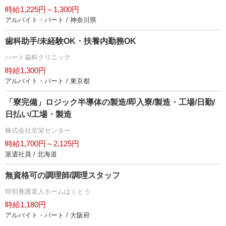
時給1,225円～1,300円
アルバイト・パート / 神奈川県
歯科助手/未経験OK・扶養内勤務OK
ハート歯科クリニック
時給1,300円
アルバイト・パート / 東京都
「寮完備」ロジック半導体の製造/即入寮/製造・工場/日勤/
日払い/工場・製造
株式会社京栄センター
時給1,700円～2,125円
派遣社員 / 北海道
無資格可の調理師/調理スタッフ
特別養護老人ホームはくとう
時給1,180円
アルバイト・パート / 大阪府