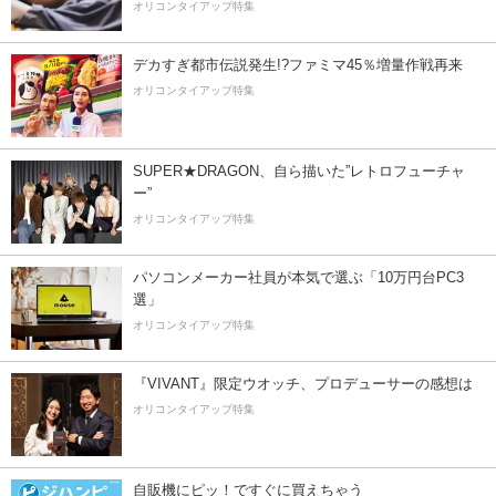
オリコンタイアップ特集
デカすぎ都市伝説発生!?ファミマ45％増量作戦再来
オリコンタイアップ特集
SUPER★DRAGON、自ら描いた”レトロフューチャ
ー”
オリコンタイアップ特集
パソコンメーカー社員が本気で選ぶ「10万円台PC3
選」
オリコンタイアップ特集
『VIVANT』限定ウオッチ、プロデューサーの感想は
オリコンタイアップ特集
自販機にピッ！ですぐに買えちゃう