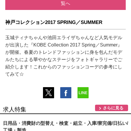
覧へ
神戸コレクション2017 SPRING／SUMMER
玉城ティナちゃんや池田エライザちゃんなど人気モデル
が出演した『KOBE Collection 2017 Spring／Summer』
が開催。春夏のトレンドファッションに身を包んだモデ
ルたちによる華やかなステージをフォトギャラリーでご
紹介します！これからのファッションコーデの参考にし
てみて☆
さらに見る
求人特集
日用品・消費財の型替え・検査・組立・入庫/寮完備/日払い/
工場・製造