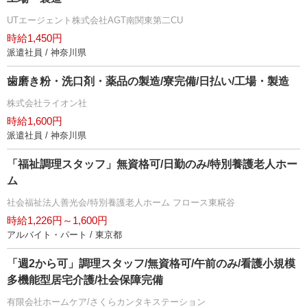
UTエージェント株式会社AGT南関東第二CU
時給1,450円
派遣社員 / 神奈川県
歯磨き粉・洗口剤・薬品の製造/寮完備/日払い/工場・製造
株式会社ライオン社
時給1,600円
派遣社員 / 神奈川県
「福祉調理スタッフ」無資格可/日勤のみ/特別養護老人ホー
ム
社会福祉法人善光会/特別養護老人ホーム フロース東糀谷
時給1,226円～1,600円
アルバイト・パート / 東京都
「週2から可」調理スタッフ/無資格可/午前のみ/看護小規模
多機能型居宅介護/社会保障完備
有限会社ホームケア/さくらカンタキステーション