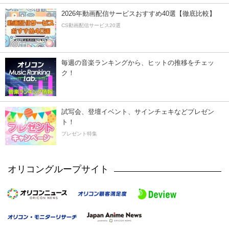
2026年動画配信サービスおすすめ40選【徹底比較】
CS動画配信サービス20選
毎週の音楽ランキングから、ヒットの推移をチェッ
ク！
試写会、登壇イベント、サインチェキなどプレゼン
ト！
プレゼント特集
オリコングループサイト