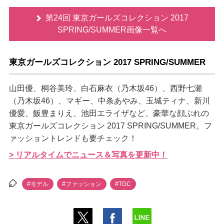
第24回 東京ガールズコレクション 2017
SPRING/SUMMER画像一覧へ
東京ガールズコレクション 2017 SPRING/SUMMER
山田優、桐谷美玲、白石麻衣（乃木坂46）、西野七瀬
（乃木坂46）、マギー、中条あやみ、玉城ティナ、新川
優愛、飯豊まりえ、池田エライザなど、豪華な顔ぶれの
東京ガールズコレクション 2017 SPRING/SUMMER。フ
ァッショントレンドも要チェック！
> リアルタイムでニュース＆写真を更新中！
#モデル
#ファッション
#TGC