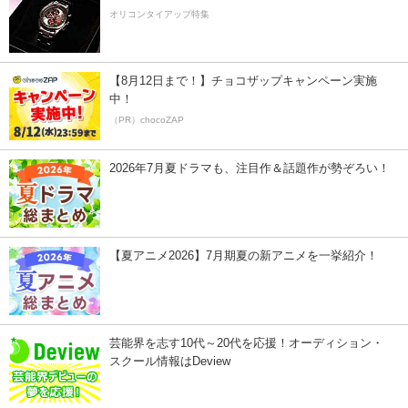
オリコンタイアップ特集
【8月12日まで！】チョコザップキャンペーン実施
中！
（PR）chocoZAP
2026年7月夏ドラマも、注目作＆話題作が勢ぞろい！
【夏アニメ2026】7月期夏の新アニメを一挙紹介！
芸能界を志す10代～20代を応援！オーディション・
スクール情報はDeview