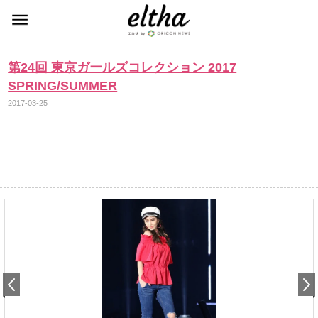
第24回 東京ガールズコレクション 2017
SPRING/SUMMER
2017-03-25