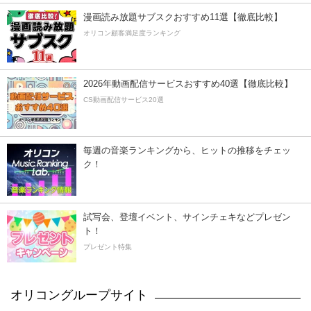
漫画読み放題サブスクおすすめ11選【徹底比較】
オリコン顧客満足度ランキング
2026年動画配信サービスおすすめ40選【徹底比較】
CS動画配信サービス20選
毎週の音楽ランキングから、ヒットの推移をチェッ
ク！
試写会、登壇イベント、サインチェキなどプレゼン
ト！
プレゼント特集
オリコングループサイト