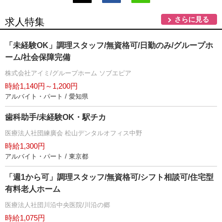
さらに見る
求人特集
「未経験OK」調理スタッフ/無資格可/日勤のみ/グループホ
ーム/社会保障完備
株式会社アイミ/グループホーム ソブエピア
時給1,140円～1,200円
アルバイト・パート / 愛知県
歯科助手/未経験OK・駅チカ
医療法人社団練廣会 松山デンタルオフィス中野
時給1,300円
アルバイト・パート / 東京都
「週1から可」調理スタッフ/無資格可/シフト相談可/住宅型
有料老人ホーム
医療法人社団川沿中央医院/川沿の郷
時給1,075円