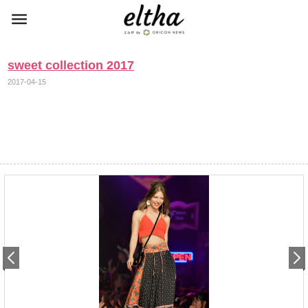
sweet collection 2017
2017-04-15