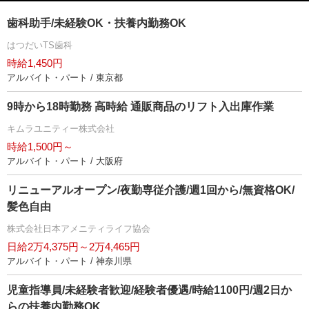
歯科助手/未経験OK・扶養内勤務OK
はつだいTS歯科
時給1,450円
アルバイト・パート / 東京都
9時から18時勤務 高時給 通販商品のリフト入出庫作業
キムラユニティー株式会社
時給1,500円～
アルバイト・パート / 大阪府
リニューアルオープン/夜勤専従介護/週1回から/無資格OK/
髪色自由
株式会社日本アメニティライフ協会
日給2万4,375円～2万4,465円
アルバイト・パート / 神奈川県
児童指導員/未経験者歓迎/経験者優遇/時給1100円/週2日か
らの扶養内勤務OK