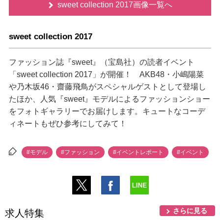
sweet collection 2017画像一覧へ
sweet collection 2017
ファッション誌『sweet』（宝島社）の読者イベント
「sweet collection 2017」が開催！ AKB48・小嶋陽菜
乃木坂46・齋藤飛鳥がスペシャルゲストとして登場し
たほか、人気『sweet』モデルによるファッションショー
をフォトギャラリーでお届けします。キュートなコーデ
ィネートもぜひ参考にしてみて！
#モデル
#ファッション
#イベントレポート
#イベント
さらに見る
求人特集