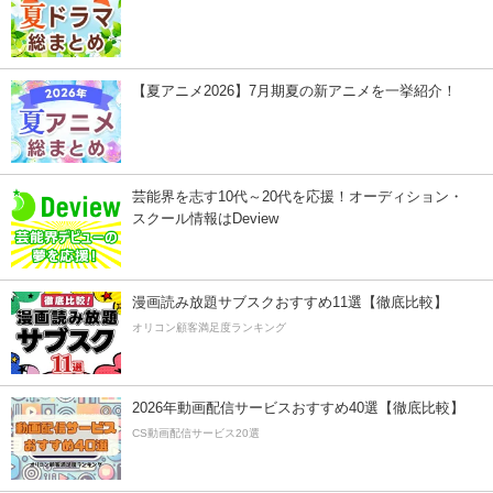
【夏アニメ2026】7月期夏の新アニメを一挙紹介！
芸能界を志す10代～20代を応援！オーディション・
スクール情報はDeview
漫画読み放題サブスクおすすめ11選【徹底比較】
オリコン顧客満足度ランキング
2026年動画配信サービスおすすめ40選【徹底比較】
CS動画配信サービス20選