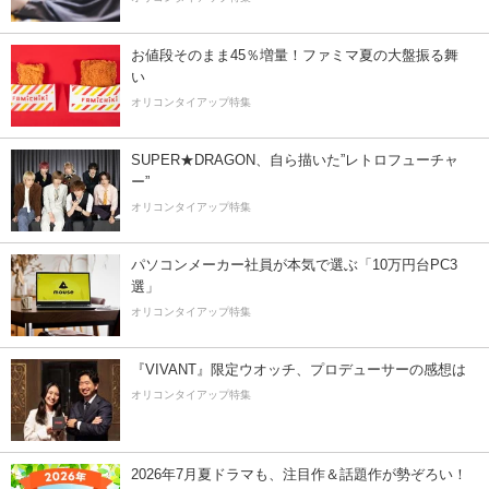
お値段そのまま45％増量！ファミマ夏の大盤振る舞
い
オリコンタイアップ特集
SUPER★DRAGON、自ら描いた”レトロフューチャ
ー”
オリコンタイアップ特集
パソコンメーカー社員が本気で選ぶ「10万円台PC3
選」
オリコンタイアップ特集
『VIVANT』限定ウオッチ、プロデューサーの感想は
オリコンタイアップ特集
2026年7月夏ドラマも、注目作＆話題作が勢ぞろい！