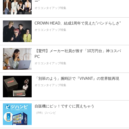
ー”
オリコンタイアップ特集
CROWN HEAD、結成1周年で見えた”バンドらしさ”
オリコンタイアップ特集
【驚愕】メーカー社員が推す「10万円台」神コスパ
PC
オリコンタイアップ特集
「別班のよう」腕時計で『VIVANT』の世界観再現
オリコンタイアップ特集
自販機にピッ！ですぐに買えちゃう
（PR）ジハンピ