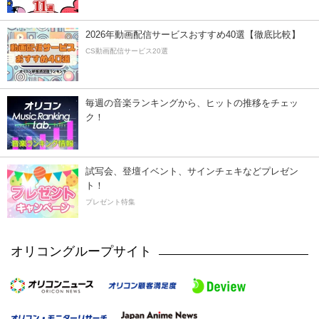
2026年動画配信サービスおすすめ40選【徹底比較】
CS動画配信サービス20選
毎週の音楽ランキングから、ヒットの推移をチェッ
ク！
試写会、登壇イベント、サインチェキなどプレゼン
ト！
プレゼント特集
オリコングループサイト