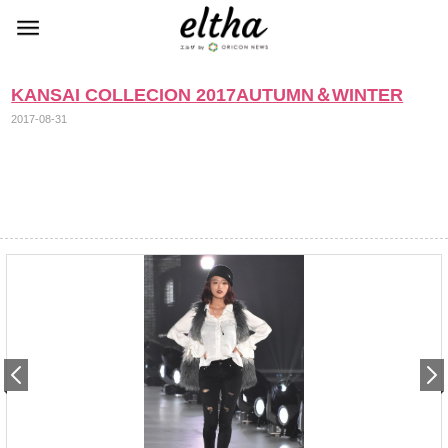
KANSAI COLLECION 2017AUTUMN＆WINTER
2017-08-31