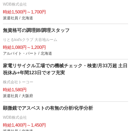
WDB株式会社
時給1,500円～1,700円
派遣社員 / 北海道
無資格可の調理師/調理スタッフ
りとるkid'sクラブ 大谷地ルーム
時給1,080円～1,200円
アルバイト・パート / 北海道
家電リサイクル工場での機械チェック・検査/月33万超 土日
祝休み+年間123日でオフ充実
株式会社トーコー
時給1,580円
派遣社員 / 大阪府
顕微鏡でアスベストの有無の分析/化学分析
WDB株式会社
時給1,400円～1,450円