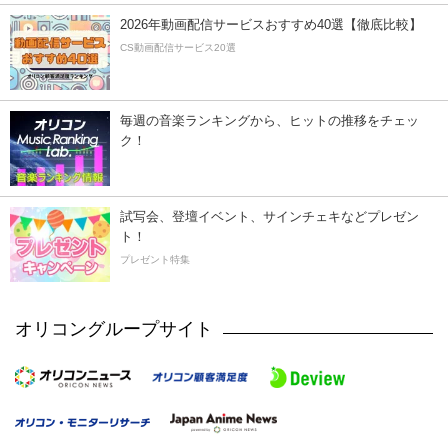
2026年動画配信サービスおすすめ40選【徹底比較】
CS動画配信サービス20選
毎週の音楽ランキングから、ヒットの推移をチェッ
ク！
試写会、登壇イベント、サインチェキなどプレゼン
ト！
プレゼント特集
オリコングループサイト