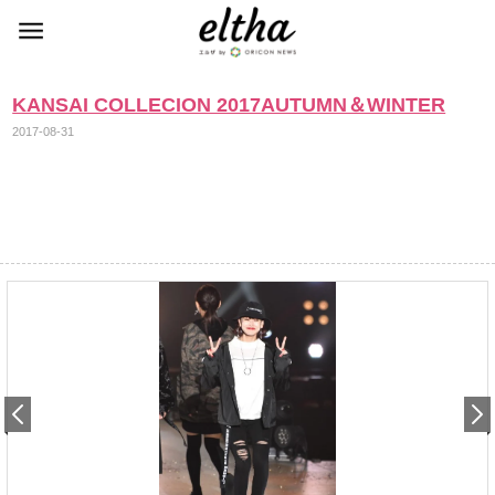
KANSAI COLLECION 2017AUTUMN＆WINTER
2017-08-31