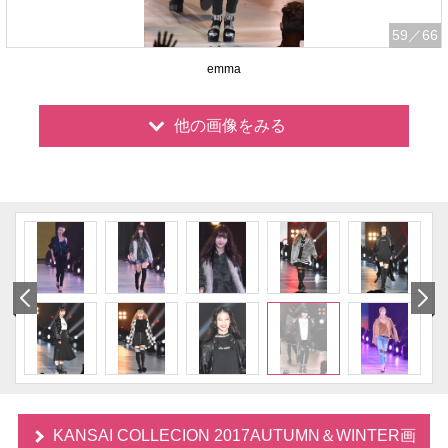
59
／66
emma
他の画像をみる
KANSAI COLLECION 2017AUTUMN＆WINTER画