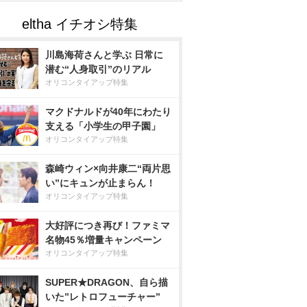
川島海荷さんと学ぶ 日常に
潜む“人身取引”のリアル
オリコンタイアップ特集
マクドナルドが40年にわたり
支える「小学生の甲子園」
オリコンタイアップ特集
森崎ウィン×向井康二“両片思
い”にキュンが止まらん！
オリコンタイアップ特集
大好評につき再び！ファミマ
名物45％増量キャンペーン
オリコンタイアップ特集
SUPER★DRAGON、自ら描
いた”レトロフューチャー”