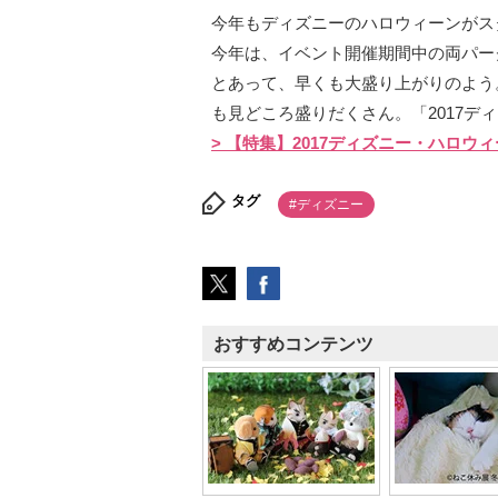
今年もディズニーのハロウィーンがス
今年は、イベント開催期間中の両パー
とあって、早くも大盛り上がりのよう
も見どころ盛りだくさん。「2017デ
> 【特集】2017ディズニー・ハロウ
タグ
#ディズニー
おすすめコンテンツ