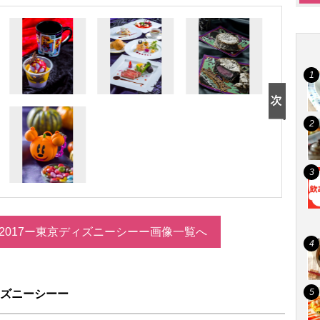
oween 2017ー東京ディズニーシーー画像一覧へ
京ディズニーシーー