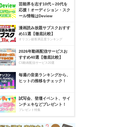
芸能界を志す10代～20代を
応援！オーディション・スク
ール情報はDeview
漫画読み放題サブスクおすす
め11選【徹底比較】
オリコン顧客満足度ランキング
2026年動画配信サービスお
すすめ40選【徹底比較】
CS動画配信サービス20選
毎週の音楽ランキングから、
ヒットの推移をチェック！
試写会、登壇イベント、サイ
ンチェキなどプレゼント！
プレゼント特集