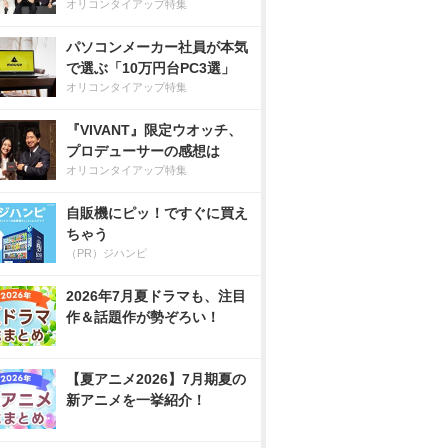
オリコンタイアップ特集
パソコンメーカー社員が本気
で選ぶ「10万円台PC3選」
オリコンタイアップ特集
『VIVANT』限定ウオッチ、
プロデューサーの感想は
オリコンタイアップ特集
自販機にピッ！ですぐに買え
ちゃう
（PR）ジハンピ
2026年7月夏ドラマも、注目
作＆話題作が勢ぞろい！
【夏アニメ2026】7月期夏の
新アニメを一挙紹介！