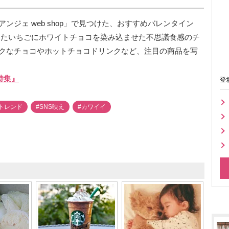
ジェ web shop」で見つけた、おすすめバレンタイン
ライしたいちごにホワイトチョコを染み込ませた不思議食感のチ
クなチョコやホットチョコドリンクなど、注目の商品を写
ン特集』
登
トレンド
#SNS映え
#カワイイ