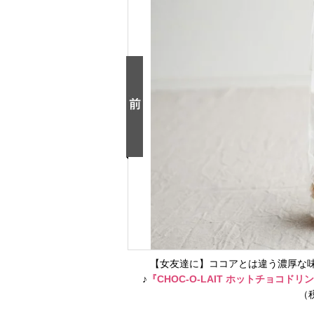
【女友達に】ココアとは違う濃厚な
♪
『CHOC-O-LAIT ホットチョコド
（