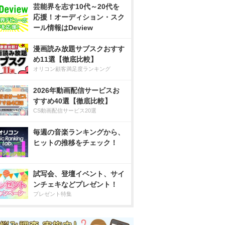
芸能界を志す10代～20代を
応援！オーディション・スク
ール情報はDeview
漫画読み放題サブスクおすす
め11選【徹底比較】
オリコン顧客満足度ランキング
2026年動画配信サービスお
すすめ40選【徹底比較】
CS動画配信サービス20選
毎週の音楽ランキングから、
ヒットの推移をチェック！
試写会、登壇イベント、サイ
ンチェキなどプレゼント！
プレゼント特集