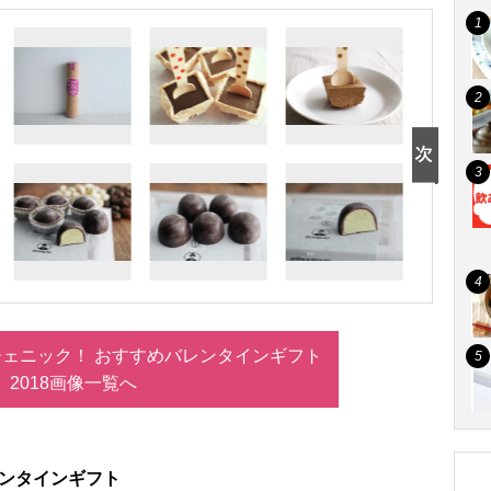
ェニック！ おすすめバレンタインギフト
2018画像一覧へ
バレンタインギフト