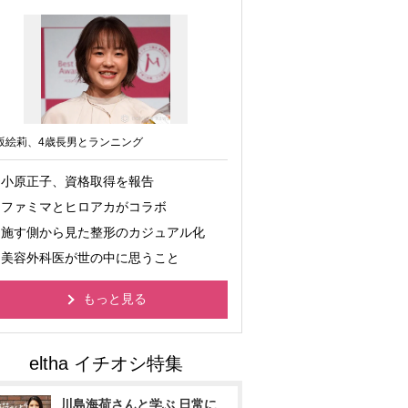
坂絵莉、4歳長男とランニング
小原正子、資格取得を報告
ファミマとヒロアカがコラボ
施す側から見た整形のカジュアル化
美容外科医が世の中に思うこと
もっと見る
川島海荷さんと学ぶ 日常に