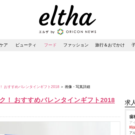
ケア
ビューティ
フード
ファッション
旅行＆おでかけ
ンケア
ダイエット・ボディケア
ヘアスタイル・ヘアアレンジ
 おすすめバレンタインギフト2018
＞ 画像・写真詳細
！ おすすめバレンタインギフト2018
求
歯
ア
時給
アル