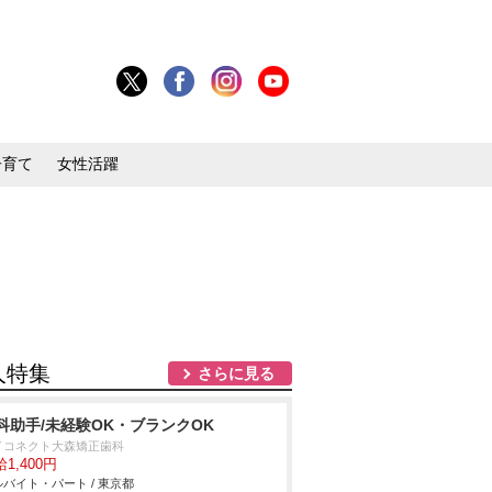
子育て
女性活躍
人特集
さらに見る
科助手/未経験OK・ブランクOK
イコネクト大森矯正歯科
1,400円
バイト・パート / 東京都