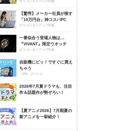
オリコンタイアップ特集
【驚愕】メーカー社員が推す
「10万円台」神コスパPC
オリコンタイアップ特集
一番似合う登場人物は…
『VIVANT』限定ウオッチ
オリコンタイアップ特集
自販機にピッ！ですぐに買え
ちゃう
（PR）ジハンピ
2026年7月夏ドラマも、注目
作＆話題作が勢ぞろい！
【夏アニメ2026】7月期夏の
新アニメを一挙紹介！