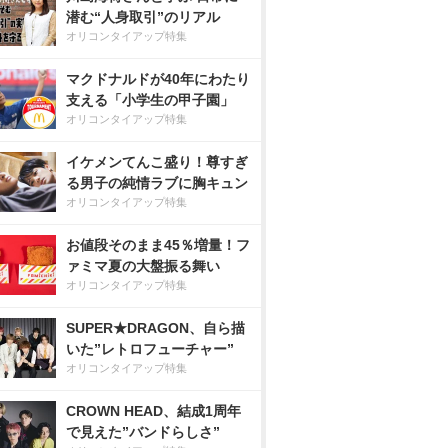
潜む“人身取引”のリアル
オリコンタイアップ特集
マクドナルドが40年にわたり
支える「小学生の甲子園」
オリコンタイアップ特集
イケメンてんこ盛り！尊すぎ
る男子の純情ラブに胸キュン
オリコンタイアップ特集
お値段そのまま45％増量！フ
ァミマ夏の大盤振る舞い
オリコンタイアップ特集
SUPER★DRAGON、自ら描
いた”レトロフューチャー”
オリコンタイアップ特集
CROWN HEAD、結成1周年
で見えた”バンドらしさ”