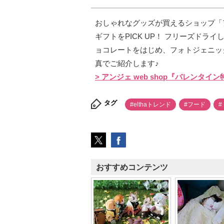
おしゃれなグッズが買えるショップ「アン
ギフトをPICK UP！ フリーズド
ョコレートをはじめ、フォトジェニッ
真でご紹介します♪
> アンジェ web shop『バレンタイ
タグ
#elthaトレンド
#フード
#
おすすめコンテンツ