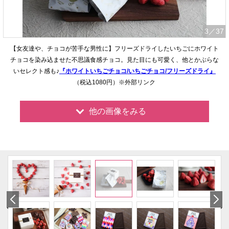
3
／37
【女友達や、チョコが苦手な男性に】フリーズドライしたいちごにホワイト
チョコを染み込ませた不思議食感チョコ。見た目にも可愛く、他とかぶらな
いセレクト感も♪
『ホワイトいちごチョコ/いちごチョコ/フリーズドライ』
（税込1080円）※外部リンク
他の画像をみる