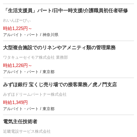
「生活支援員」パート/日中一時支援/介護職員初任者研修
れいんぼーびぃ
時給1,225円～
アルバイト・パート / 神奈川県
大型複合施設でのリネンやアメニティ類の管理業務
ワタキューセイモア株式会社 業務部
時給1,226円～
アルバイト・パート / 東京都
みずほ銀行 宝くじ売り場での接客業務／虎ノ門支店
みずほドリームパートナー株式会社
時給1,349円
アルバイト・パート / 東京都
電気主任技術者
近畿電設サービス株式会社