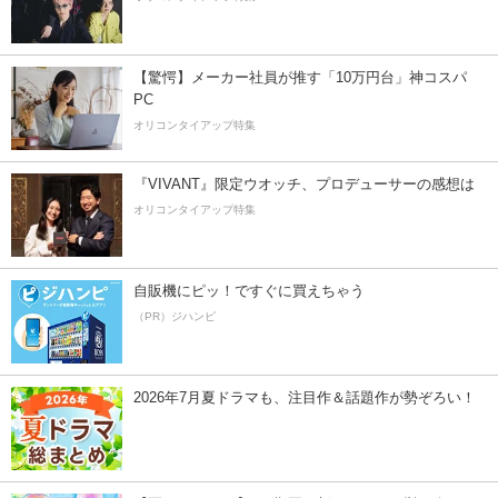
【驚愕】メーカー社員が推す「10万円台」神コスパ
PC
オリコンタイアップ特集
『VIVANT』限定ウオッチ、プロデューサーの感想は
オリコンタイアップ特集
自販機にピッ！ですぐに買えちゃう
（PR）ジハンピ
2026年7月夏ドラマも、注目作＆話題作が勢ぞろい！