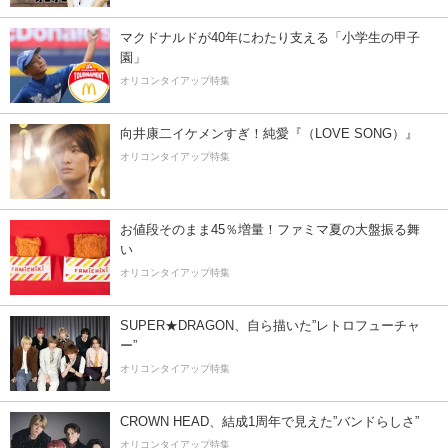
マクドナルドが40年にわたり支える「小学生の甲子
園」
オリコンタイアップ特集
向井康二イケメンすぎ！純愛『（LOVE SONG）』
オリコンタイアップ特集
お値段そのまま45％増量！ファミマ夏の大盤振る舞
い
オリコンタイアップ特集
SUPER★DRAGON、自ら描いた”レトロフューチャ
ー”
オリコンタイアップ特集
CROWN HEAD、結成1周年で見えた”バンドらしさ”
オリコンタイアップ特集