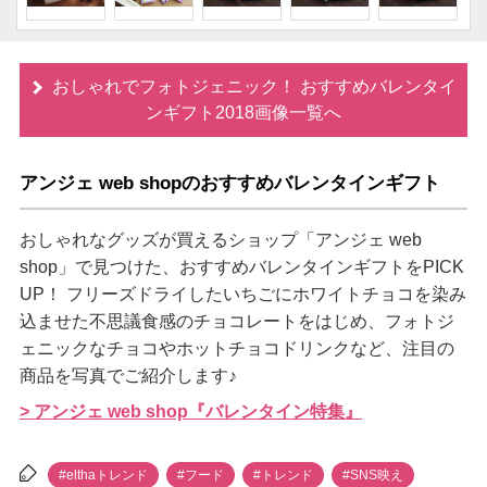
おしゃれでフォトジェニック！ おすすめバレンタイ
ンギフト2018画像一覧へ
アンジェ web shopのおすすめバレンタインギフト
おしゃれなグッズが買えるショップ「アンジェ web
shop」で見つけた、おすすめバレンタインギフトをPICK
UP！ フリーズドライしたいちごにホワイトチョコを染み
込ませた不思議食感のチョコレートをはじめ、フォトジ
ェニックなチョコやホットチョコドリンクなど、注目の
商品を写真でご紹介します♪
> アンジェ web shop『バレンタイン特集』
#elthaトレンド
#フード
#トレンド
#SNS映え