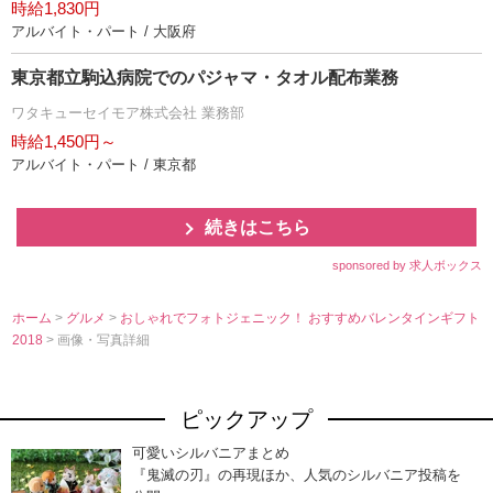
時給1,830円
アルバイト・パート / 大阪府
東京都立駒込病院でのパジャマ・タオル配布業務
ワタキューセイモア株式会社 業務部
時給1,450円～
アルバイト・パート / 東京都
続きはこちら
sponsored by 求人ボックス
ホーム
>
グルメ
>
おしゃれでフォトジェニック！ おすすめバレンタインギフト
2018
> 画像・写真詳細
ピックアップ
可愛いシルバニアまとめ
『鬼滅の刃』の再現ほか、人気のシルバニア投稿を