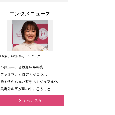
エンタメニュース
坂絵莉、4歳長男とランニング
小原正子、資格取得を報告
ファミマとヒロアカがコラボ
施す側から見た整形のカジュアル化
美容外科医が世の中に思うこと
もっと見る