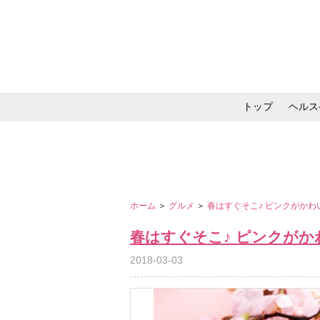
トップ
ヘルス
メイク・コスメ・スキ
ホーム
＞
グルメ
＞
春はすぐそこ♪ ピンクがか
春はすぐそこ♪ ピンクが
2018-03-03