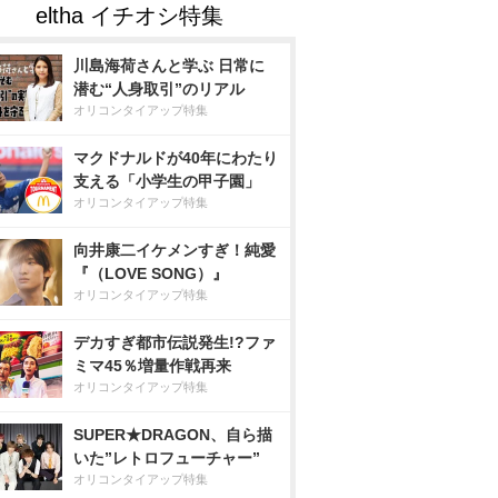
川島海荷さんと学ぶ 日常に
潜む“人身取引”のリアル
オリコンタイアップ特集
マクドナルドが40年にわたり
支える「小学生の甲子園」
オリコンタイアップ特集
向井康二イケメンすぎ！純愛
『（LOVE SONG）』
オリコンタイアップ特集
デカすぎ都市伝説発生!?ファ
ミマ45％増量作戦再来
オリコンタイアップ特集
SUPER★DRAGON、自ら描
いた”レトロフューチャー”
オリコンタイアップ特集