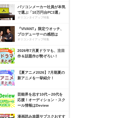
パソコンメーカー社員が本気
で選ぶ「10万円台PC3選」
オリコンタイアップ特集
『VIVANT』限定ウオッチ、
プロデューサーの感想は
オリコンタイアップ特集
2026年7月夏ドラマも、注目
作＆話題作が勢ぞろい！
【夏アニメ2026】7月期夏の
新アニメを一挙紹介！
芸能界を志す10代～20代を
応援！オーディション・スク
ール情報はDeview
漫画読み放題サブスクおすす