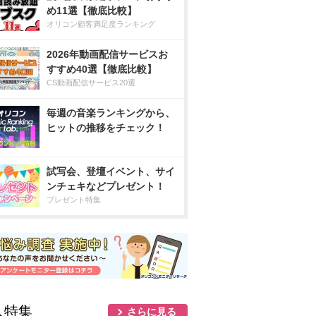
め11選【徹底比較】
オリコン顧客満足度ランキング
2026年動画配信サービスお
すすめ40選【徹底比較】
CS動画配信サービス20選
毎週の音楽ランキングから、
ヒットの推移をチェック！
試写会、登壇イベント、サイ
ンチェキなどプレゼント！
プレゼント特集
人特集
さらに見る