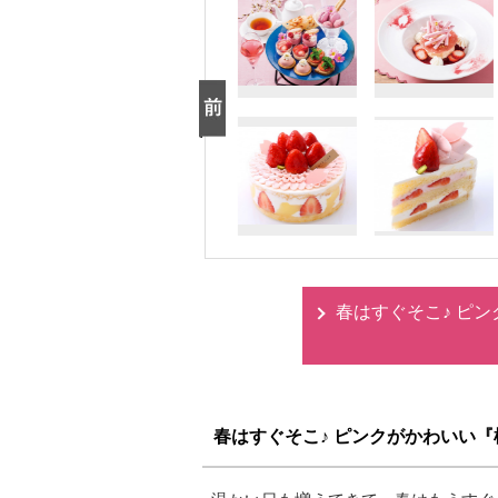
春はすぐそこ♪ ピ
春はすぐそこ♪ ピンクがかわいい