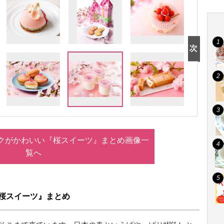
ンクがかわいい『桜スイーツ』まとめ画像一
覧へ
『桜スイーツ』まとめ