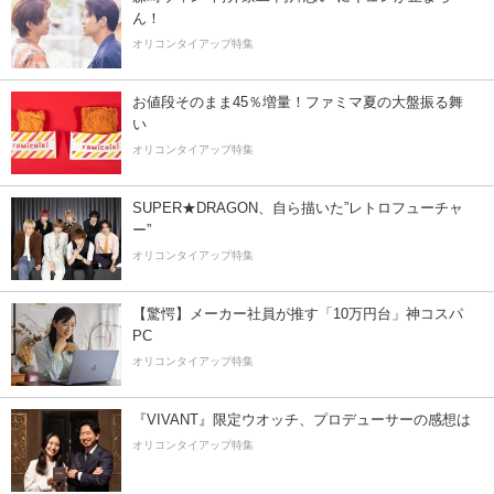
ん！
オリコンタイアップ特集
お値段そのまま45％増量！ファミマ夏の大盤振る舞
い
オリコンタイアップ特集
SUPER★DRAGON、自ら描いた”レトロフューチャ
ー”
オリコンタイアップ特集
【驚愕】メーカー社員が推す「10万円台」神コスパ
PC
オリコンタイアップ特集
『VIVANT』限定ウオッチ、プロデューサーの感想は
オリコンタイアップ特集