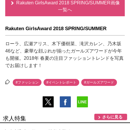
Rakuten GirlsAward 2018 SPRING/SUMMER画像
一覧へ
Rakuten GirlsAward 2018 SPRING/SUMMER
ローラ、広瀬アリス、木下優樹菜、滝沢カレン、乃木坂
46など、豪華な顔ぶれが揃ったガールズアワードが今年
も開催。2018年 春夏の注目ファッショントレンドを写真
でお届けします！
#ファッション
#イベントレポート
#ガールズアワード
さらに見る
求人特集