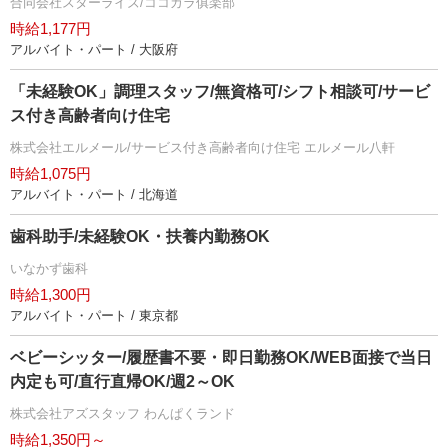
合同会社スターライズ/ココカラ俱楽部
時給1,177円
アルバイト・パート / 大阪府
「未経験OK」調理スタッフ/無資格可/シフト相談可/サービ
ス付き高齢者向け住宅
株式会社エルメール/サービス付き高齢者向け住宅 エルメール八軒
時給1,075円
アルバイト・パート / 北海道
歯科助手/未経験OK・扶養内勤務OK
いなかず歯科
時給1,300円
アルバイト・パート / 東京都
ベビーシッター/履歴書不要・即日勤務OK/WEB面接で当日
内定も可/直行直帰OK/週2～OK
株式会社アズスタッフ わんぱくランド
時給1,350円～