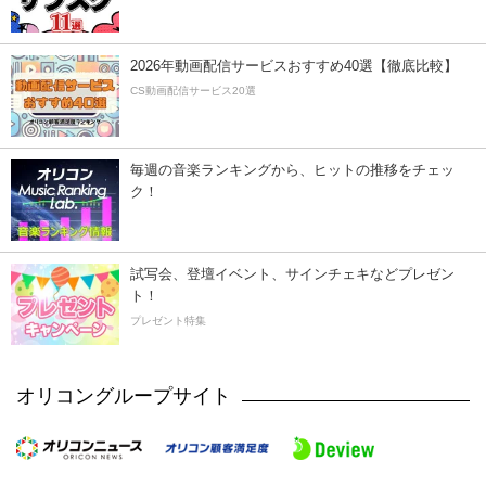
2026年動画配信サービスおすすめ40選【徹底比較】
CS動画配信サービス20選
毎週の音楽ランキングから、ヒットの推移をチェッ
ク！
試写会、登壇イベント、サインチェキなどプレゼン
ト！
プレゼント特集
オリコングループサイト