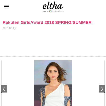
Rakuten GirlsAward 2018 SPRING/SUMMER
2018-05-21