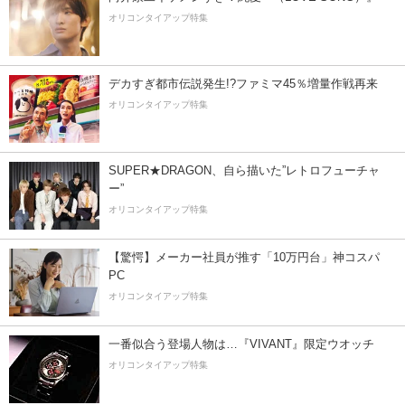
オリコンタイアップ特集
デカすぎ都市伝説発生!?ファミマ45％増量作戦再来
オリコンタイアップ特集
SUPER★DRAGON、自ら描いた”レトロフューチャ
ー”
オリコンタイアップ特集
【驚愕】メーカー社員が推す「10万円台」神コスパ
PC
オリコンタイアップ特集
一番似合う登場人物は…『VIVANT』限定ウオッチ
オリコンタイアップ特集