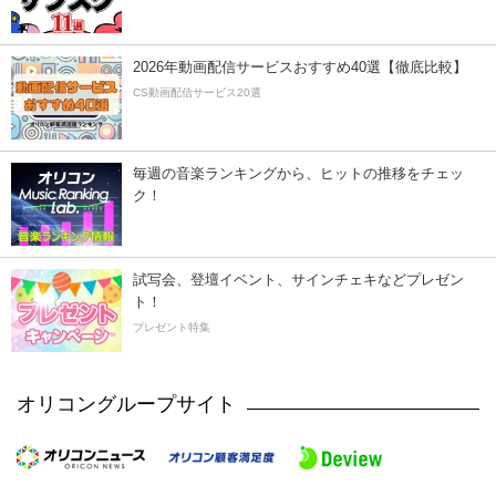
2026年動画配信サービスおすすめ40選【徹底比較】
CS動画配信サービス20選
毎週の音楽ランキングから、ヒットの推移をチェッ
ク！
試写会、登壇イベント、サインチェキなどプレゼン
ト！
プレゼント特集
オリコングループサイト