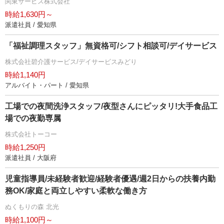
関東サービス株式会社
時給1,630円～
派遣社員 / 愛知県
「福祉調理スタッフ」無資格可/シフト相談可/デイサービス
株式会社碧介護サービス/デイサービスみどり
時給1,140円
アルバイト・パート / 愛知県
工場での夜間洗浄スタッフ/夜型さんにピッタリ!大手食品工
場での夜勤専属
株式会社トーコー
時給1,250円
派遣社員 / 大阪府
児童指導員/未経験者歓迎/経験者優遇/週2日からの扶養内勤
務OK/家庭と両立しやすい柔軟な働き方
ぬくもりの森 北光
時給1,100円～