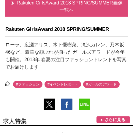
Rakuten GirlsAward 2018 SPRING/SUMMER画像
一覧へ
Rakuten GirlsAward 2018 SPRING/SUMMER
ローラ、広瀬アリス、木下優樹菜、滝沢カレン、乃木坂
46など、豪華な顔ぶれが揃ったガールズアワードが今年
も開催。2018年 春夏の注目ファッショントレンドを写真
でお届けします！
#ファッション
#イベントレポート
#ガールズアワード
さらに見る
求人特集