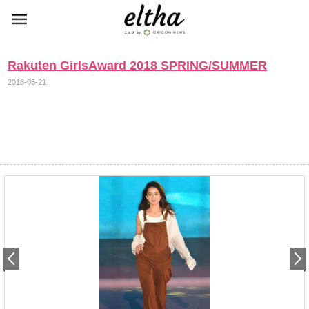
Rakuten GirlsAward 2018 SPRING/SUMMER
2018-05-21