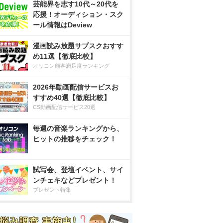
芸能界を志す10代～20代を
応援！オーディション・スク
ール情報はDeview
漫画読み放題サブスクおすす
め11選【徹底比較】
オリコン顧客満足度ランキング
2026年動画配信サービスお
すすめ40選【徹底比較】
CS動画配信サービス20選
毎週の音楽ランキングから、
ヒットの推移をチェック！
試写会、登壇イベント、サイ
ンチェキなどプレゼント！
プレゼント特集