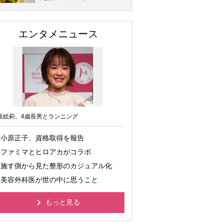
エンタメニュース
坂絵莉、4歳長男とランニング
小原正子、資格取得を報告
ファミマとヒロアカがコラボ
施す側から見た整形のカジュアル化
美容外科医が世の中に思うこと
もっと見る