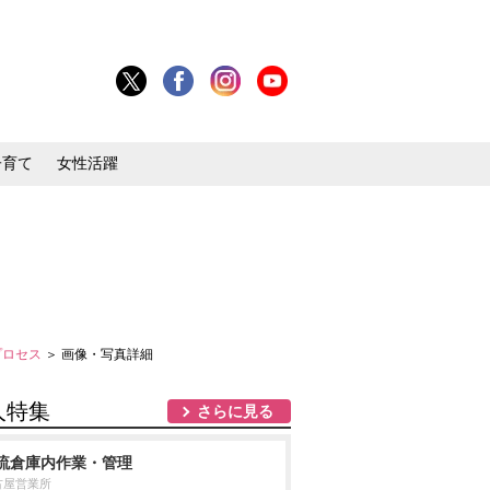
子育て
女性活躍
プロセス
＞ 画像・写真詳細
人特集
さらに見る
流倉庫内作業・管理
古屋営業所