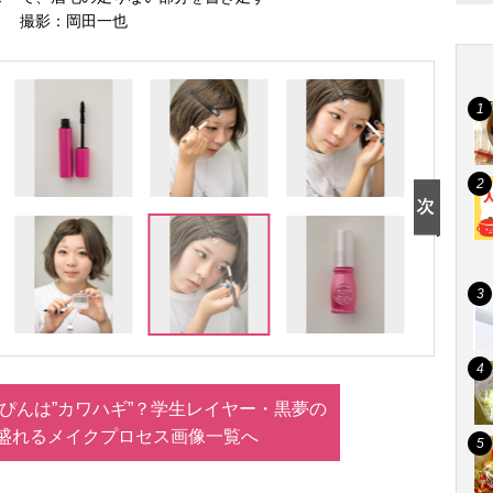
撮影：岡田一也
ぴんは”カワハギ”？学生レイヤー・黒夢の
盛れるメイクプロセス画像一覧へ