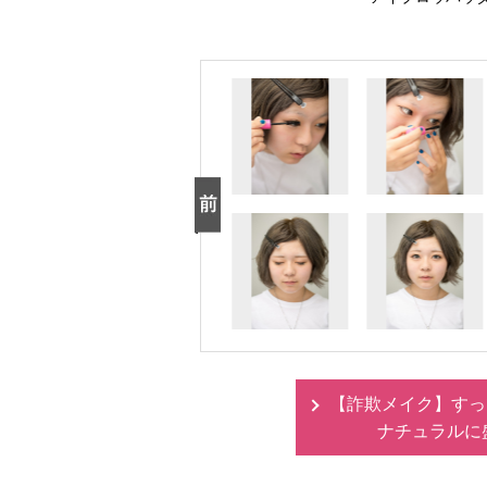
【詐欺メイク】すっ
ナチュラルに