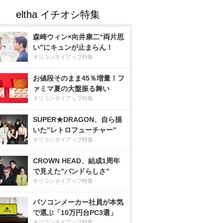
森崎ウィン×向井康二“両片思
い”にキュンが止まらん！
オリコンタイアップ特集
お値段そのまま45％増量！フ
ァミマ夏の大盤振る舞い
オリコンタイアップ特集
SUPER★DRAGON、自ら描
いた”レトロフューチャー”
オリコンタイアップ特集
CROWN HEAD、結成1周年
で見えた”バンドらしさ”
オリコンタイアップ特集
パソコンメーカー社員が本気
で選ぶ「10万円台PC3選」
オリコンタイアップ特集