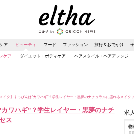
ケア
ビューティ
フード
ファッション
旅行＆おでかけ
ンケア
ダイエット・ボディケア
ヘアスタイル・ヘアアレンジ
メイク】すっぴんは”カワハギ”？学生レイヤー・黒夢のナチュラルに盛れるメイク
”カワハギ”？学生レイヤー・黒夢のナチ
求
セス
物
名