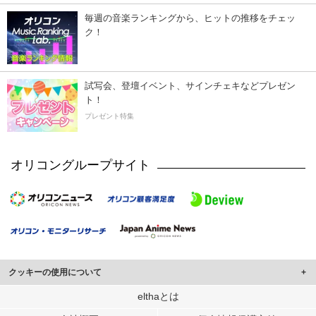
毎週の音楽ランキングから、ヒットの推移をチェッ
ク！
試写会、登壇イベント、サインチェキなどプレゼン
ト！
プレゼント特集
オリコングループサイト
クッキーの使用について
このサイトでは Cookie を使用して、ユーザーに合わせたコンテンツや広告の
elthaとは
表示、ソーシャル メディア機能の提供、広告の表示回数やクリック数の測定を