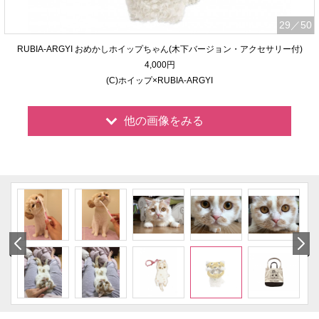
29
／50
RUBIA-ARGYI おめかしホイップちゃん(木下バージョン・アクセサリー付)
4,000円
(C)ホイップ×RUBIA-ARGYI
他の画像をみる