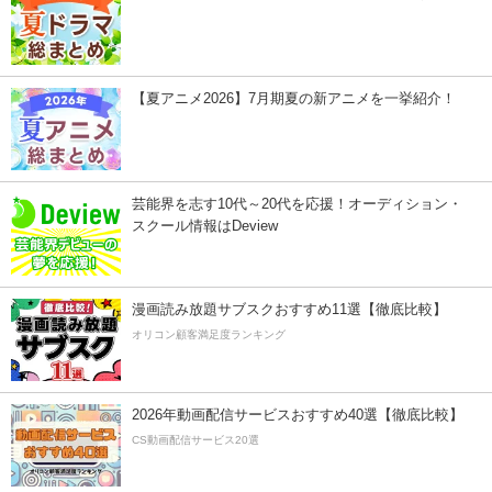
【夏アニメ2026】7月期夏の新アニメを一挙紹介！
芸能界を志す10代～20代を応援！オーディション・
スクール情報はDeview
漫画読み放題サブスクおすすめ11選【徹底比較】
オリコン顧客満足度ランキング
2026年動画配信サービスおすすめ40選【徹底比較】
CS動画配信サービス20選