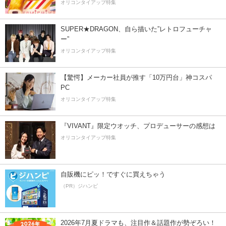
オリコンタイアップ特集
SUPER★DRAGON、自ら描いた”レトロフューチャ
ー”
オリコンタイアップ特集
【驚愕】メーカー社員が推す「10万円台」神コスパ
PC
オリコンタイアップ特集
『VIVANT』限定ウオッチ、プロデューサーの感想は
オリコンタイアップ特集
自販機にピッ！ですぐに買えちゃう
（PR）ジハンピ
2026年7月夏ドラマも、注目作＆話題作が勢ぞろい！