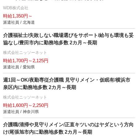
WDB株式会社
時給1,350円～
派遣社員 / 北海道
介護福祉士/失敗しない職場選びをサポート/給与も環境も妥
協なし/豊田市内に勤務地多数 2カ月～長期
株式会社ニッソーネット
時給1,700円～2,125円
派遣社員 / 愛知県
週1回～OK/夜勤専従介護職 見守りメイン・仮眠有/横浜市
泉区内に勤務地多数 2カ月～長期
株式会社ニッソーネット
時給1,600円～2,250円
派遣社員 / 神奈川県
介護職/清掃や見守りメイン/正直キツいのはヤダという方向
け/尾張旭市内に勤務地多数 2カ月～長期