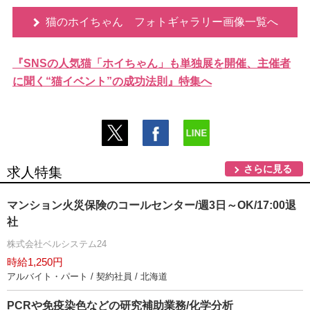
猫のホイちゃん フォトギャラリー画像一覧へ
『SNSの人気猫「ホイちゃん」も単独展を開催、主催者
に聞く“猫イベント”の成功法則』特集へ
さらに見る
求人特集
マンション火災保険のコールセンター/週3日～OK/17:00退
社
株式会社ベルシステム24
時給1,250円
アルバイト・パート / 契約社員 / 北海道
PCRや免疫染色などの研究補助業務/化学分析