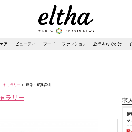
ケア
ビューティ
フード
ファッション
旅行＆おでかけ
ンケア
ダイエット・ボディケア
ヘアスタイル・ヘアアレンジ
トギャラリー
＞ 画像・写真詳細
ャラリー
求
厨
ッ
コ
時給