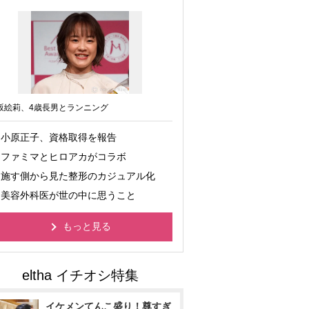
坂絵莉、4歳長男とランニング
小原正子、資格取得を報告
ファミマとヒロアカがコラボ
施す側から見た整形のカジュアル化
美容外科医が世の中に思うこと
もっと見る
イケメンてんこ盛り！尊すぎ