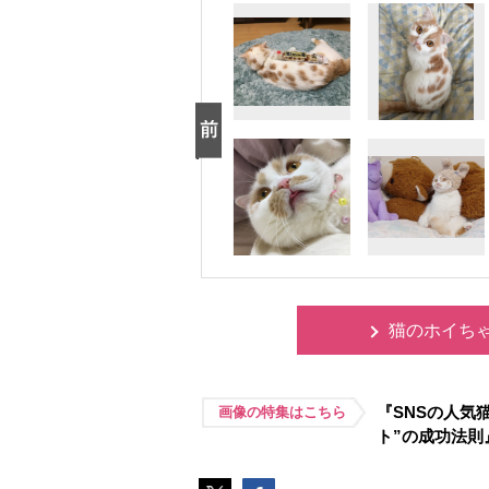
猫のホイち
『SNSの人気
画像の特集はこちら
ト”の成功法則