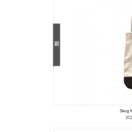
Skog
(C