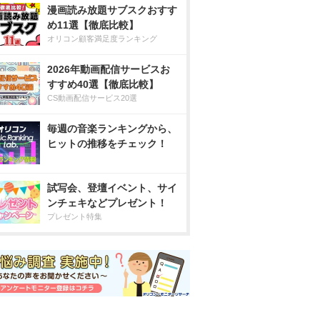
漫画読み放題サブスクおすす
め11選【徹底比較】
オリコン顧客満足度ランキング
2026年動画配信サービスお
すすめ40選【徹底比較】
CS動画配信サービス20選
毎週の音楽ランキングから、
ヒットの推移をチェック！
試写会、登壇イベント、サイ
ンチェキなどプレゼント！
プレゼント特集