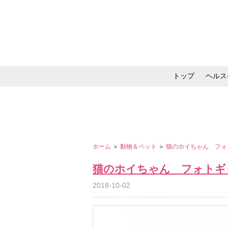
トップ
ヘルス
メイク・コスメ・スキ
ホーム
＞
動物＆ペット
＞
猫のホイちゃん フォ
猫のホイちゃん フォトギ
2018-10-02