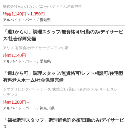
株式会社RandTカンパニー/ベティさんの家神領
時給1,140円～1,350円
アルバイト・パート / 愛知県
「週1から可」調理スタッフ/無資格可/日勤のみ/デイサービ
ス/社会保障完備
アリス 有限会社/デイサービスアンの家
時給1,140円
アルバイト・パート / 愛知県
「週1から可」調理スタッフ/無資格可/シフト相談可/住宅型
有料老人ホーム/社会保障完備
シマダリビングパートナーズ 株式会社/葉山うみのホテル サービスレ
ジデンス
時給1,280円～
アルバイト・パート / 神奈川県
「福祉調理スタッフ」調理師免許必須/日勤のみ/デイサービ
ス