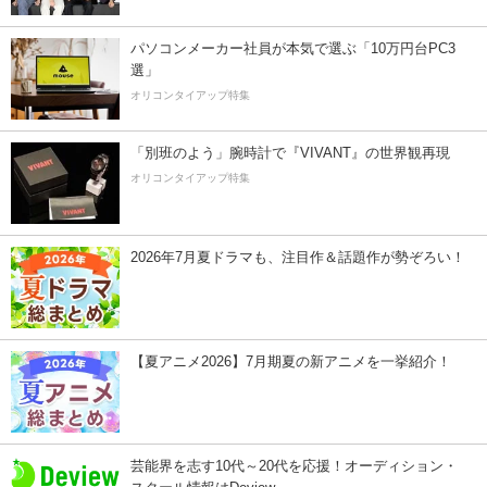
パソコンメーカー社員が本気で選ぶ「10万円台PC3
選」
オリコンタイアップ特集
「別班のよう」腕時計で『VIVANT』の世界観再現
オリコンタイアップ特集
2026年7月夏ドラマも、注目作＆話題作が勢ぞろい！
【夏アニメ2026】7月期夏の新アニメを一挙紹介！
芸能界を志す10代～20代を応援！オーディション・