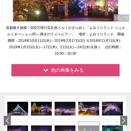
19
／72
首都最大規模！600万球の宝石色イルミがきらめく「よみうりランド ジュエ
ルミネーション(R)～輝きのライトピア～」 場所：よみうりランド 開催
期間：2018年10月11日(木)～2019年2月17日(日) ※2018年11月1日(木)、
2019年1月15日(火)～17日(木)、21日(火)～24日(木)を除く 点灯時間：
16:00～20:30
他の画像をみる