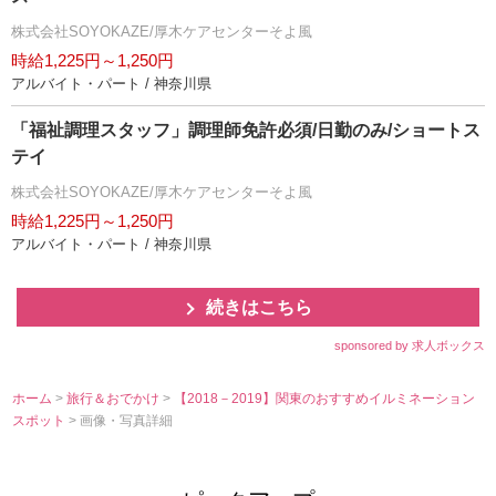
株式会社SOYOKAZE/厚木ケアセンターそよ風
時給1,225円～1,250円
アルバイト・パート / 神奈川県
「福祉調理スタッフ」調理師免許必須/日勤のみ/ショートス
テイ
株式会社SOYOKAZE/厚木ケアセンターそよ風
時給1,225円～1,250円
アルバイト・パート / 神奈川県
続きはこちら
sponsored by 求人ボックス
ホーム
>
旅行＆おでかけ
>
【2018－2019】関東のおすすめイルミネーション
スポット
> 画像・写真詳細