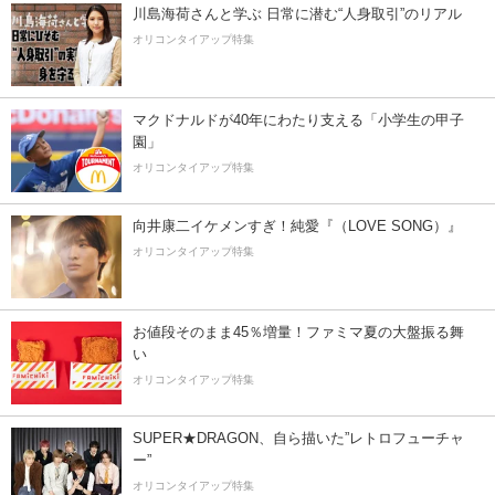
川島海荷さんと学ぶ 日常に潜む“人身取引”のリアル
オリコンタイアップ特集
マクドナルドが40年にわたり支える「小学生の甲子
園」
オリコンタイアップ特集
向井康二イケメンすぎ！純愛『（LOVE SONG）』
オリコンタイアップ特集
お値段そのまま45％増量！ファミマ夏の大盤振る舞
い
オリコンタイアップ特集
SUPER★DRAGON、自ら描いた”レトロフューチャ
ー”
オリコンタイアップ特集