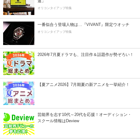
選」
オリコンタイアップ特集
一番似合う登場人物は…『VIVANT』限定ウオッチ
オリコンタイアップ特集
2026年7月夏ドラマも、注目作＆話題作が勢ぞろい！
【夏アニメ2026】7月期夏の新アニメを一挙紹介！
芸能界を志す10代～20代を応援！オーディション・
スクール情報はDeview