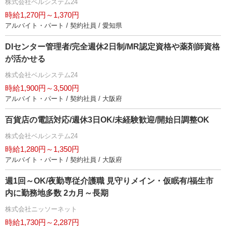
株式会社ベルシステム24
時給1,270円～1,370円
アルバイト・パート / 契約社員 / 愛知県
DIセンター管理者/完全週休2日制/MR認定資格や薬剤師資格
が活かせる
株式会社ベルシステム24
時給1,900円～3,500円
アルバイト・パート / 契約社員 / 大阪府
百貨店の電話対応/週休3日OK/未経験歓迎/開始日調整OK
株式会社ベルシステム24
時給1,280円～1,350円
アルバイト・パート / 契約社員 / 大阪府
週1回～OK/夜勤専従介護職 見守りメイン・仮眠有/福生市
内に勤務地多数 2カ月～長期
株式会社ニッソーネット
時給1,730円～2,287円