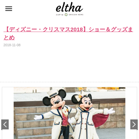
【ディズニー・クリスマス2018】ショー＆グッズま
とめ
2018-11-08