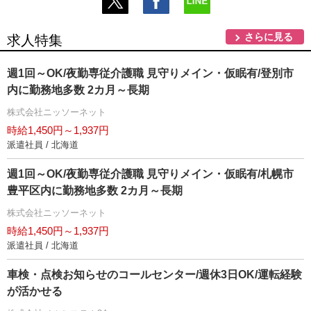
さらに見る
求人特集
週1回～OK/夜勤専従介護職 見守りメイン・仮眠有/登別市
内に勤務地多数 2カ月～長期
株式会社ニッソーネット
時給1,450円～1,937円
派遣社員 / 北海道
週1回～OK/夜勤専従介護職 見守りメイン・仮眠有/札幌市
豊平区内に勤務地多数 2カ月～長期
株式会社ニッソーネット
時給1,450円～1,937円
派遣社員 / 北海道
車検・点検お知らせのコールセンター/週休3日OK/運転経験
が活かせる