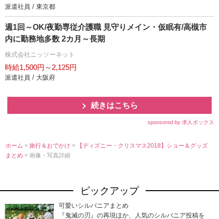
派遣社員 / 東京都
週1回～OK/夜勤専従介護職 見守りメイン・仮眠有/高槻市
内に勤務地多数 2カ月～長期
株式会社ニッソーネット
時給1,500円～2,125円
派遣社員 / 大阪府
続きはこちら
sponsored by 求人ボックス
ホーム
>
旅行＆おでかけ
>
【ディズニー・クリスマス2018】ショー＆グッズ
まとめ
> 画像・写真詳細
ピックアップ
可愛いシルバニアまとめ
『鬼滅の刃』の再現ほか、人気のシルバニア投稿を