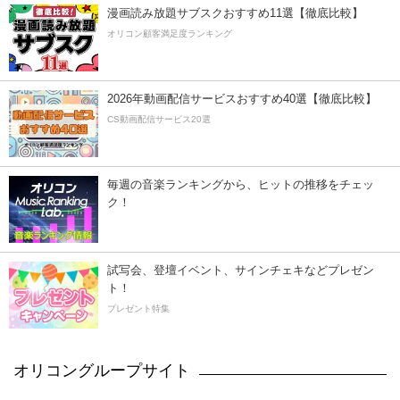
漫画読み放題サブスクおすすめ11選【徹底比較】
オリコン顧客満足度ランキング
2026年動画配信サービスおすすめ40選【徹底比較】
CS動画配信サービス20選
毎週の音楽ランキングから、ヒットの推移をチェッ
ク！
試写会、登壇イベント、サインチェキなどプレゼン
ト！
プレゼント特集
オリコングループサイト