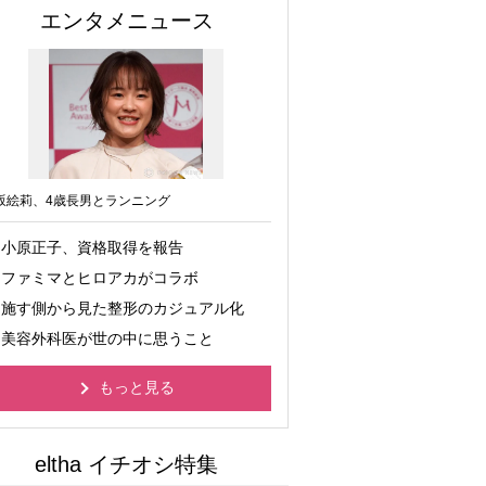
エンタメニュース
坂絵莉、4歳長男とランニング
小原正子、資格取得を報告
ファミマとヒロアカがコラボ
施す側から見た整形のカジュアル化
美容外科医が世の中に思うこと
もっと見る