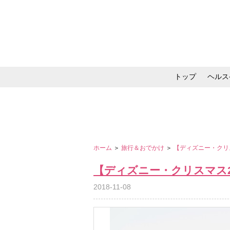
トップ
ヘルス
メイク・コスメ・スキ
ホーム
＞
旅行＆おでかけ
＞
【ディズニー・クリ
【ディズニー・クリスマス2
2018-11-08