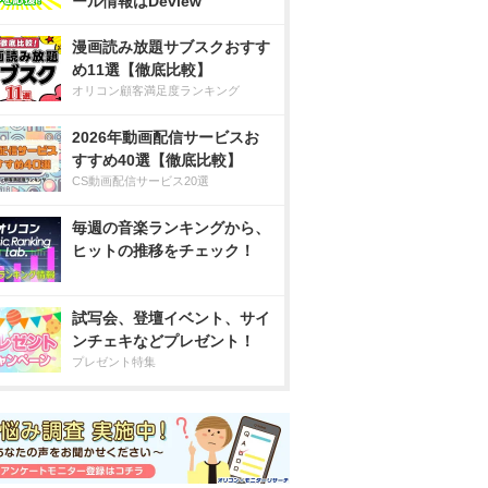
ール情報はDeview
漫画読み放題サブスクおすす
め11選【徹底比較】
オリコン顧客満足度ランキング
2026年動画配信サービスお
すすめ40選【徹底比較】
CS動画配信サービス20選
毎週の音楽ランキングから、
ヒットの推移をチェック！
試写会、登壇イベント、サイ
ンチェキなどプレゼント！
プレゼント特集