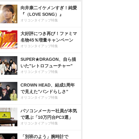
向井康二イケメンすぎ！純愛
『（LOVE SONG）』
オリコンタイアップ特集
大好評につき再び！ファミマ
名物45％増量キャンペーン
オリコンタイアップ特集
SUPER★DRAGON、自ら描
いた”レトロフューチャー”
オリコンタイアップ特集
CROWN HEAD、結成1周年
で見えた”バンドらしさ”
オリコンタイアップ特集
パソコンメーカー社員が本気
で選ぶ「10万円台PC3選」
オリコンタイアップ特集
「別班のよう」腕時計で