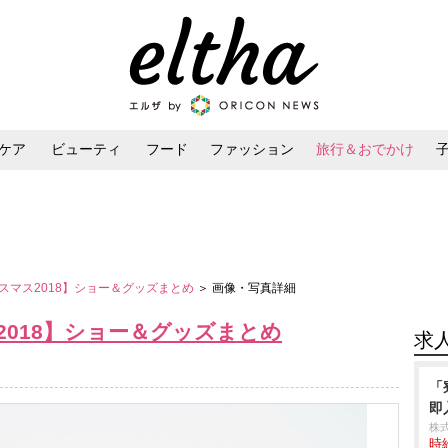
ケア
ビューティ
フード
ファッション
旅行＆おでかけ
ンケア
ダイエット・ボディケア
ヘアスタイル・ヘアアレンジ
スマス2018】ショー＆グッズまとめ
＞ 画像・写真詳細
018】ショー＆グッズまとめ
求
「
即
株
時給