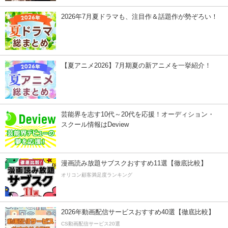
2026年7月夏ドラマも、注目作＆話題作が勢ぞろい！
【夏アニメ2026】7月期夏の新アニメを一挙紹介！
芸能界を志す10代～20代を応援！オーディション・
スクール情報はDeview
漫画読み放題サブスクおすすめ11選【徹底比較】
オリコン顧客満足度ランキング
2026年動画配信サービスおすすめ40選【徹底比較】
CS動画配信サービス20選