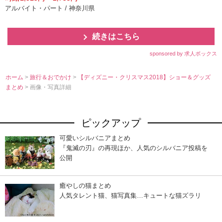
アルバイト・パート / 神奈川県
続きはこちら
sponsored by 求人ボックス
ホーム
>
旅行＆おでかけ
>
【ディズニー・クリスマス2018】ショー＆グッズ
まとめ
> 画像・写真詳細
ピックアップ
可愛いシルバニアまとめ
『鬼滅の刃』の再現ほか、人気のシルバニア投稿を
公開
癒やしの猫まとめ
人気タレント猫、猫写真集…キュートな猫ズラリ