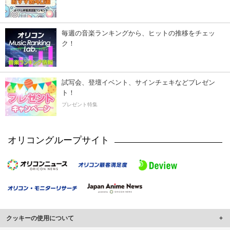
毎週の音楽ランキングから、ヒットの推移をチェッ
ク！
試写会、登壇イベント、サインチェキなどプレゼン
ト！
プレゼント特集
オリコングループサイト
クッキーの使用について