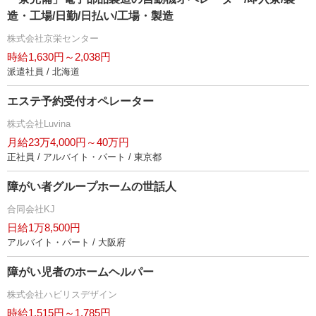
造・工場/日勤/日払い/工場・製造
株式会社京栄センター
時給1,630円～2,038円
派遣社員 / 北海道
エステ予約受付オペレーター
株式会社Luvina
月給23万4,000円～40万円
正社員 / アルバイト・パート / 東京都
障がい者グループホームの世話人
合同会社KJ
日給1万8,500円
アルバイト・パート / 大阪府
障がい児者のホームヘルパー
株式会社ハビリスデザイン
時給1,515円～1,785円