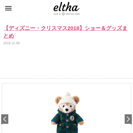
【ディズニー・クリスマス2018】ショー＆グッズま
とめ
2018-11-08