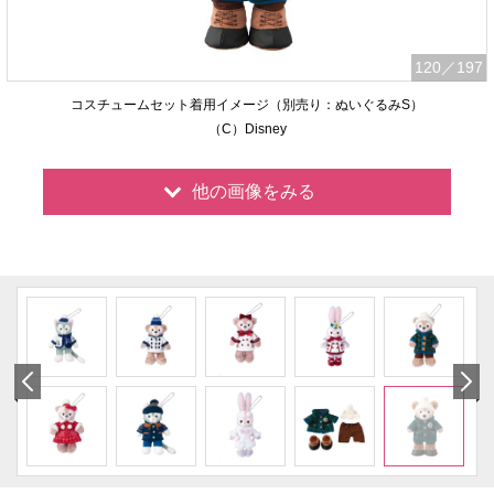
120
／197
コスチュームセット着用イメージ（別売り：ぬいぐるみS）
（C）Disney
他の画像をみる