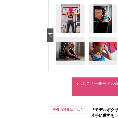
ボクサー兼モデル
『モデルボク
画像の特集はこちら
片手に世界を