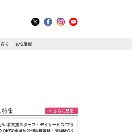
子育て
女性活躍
人特集
さらに見る
がい者支援スタッフ・デイサービス/ブラ
クOK/完全週休2日制/無資格・未経験OK