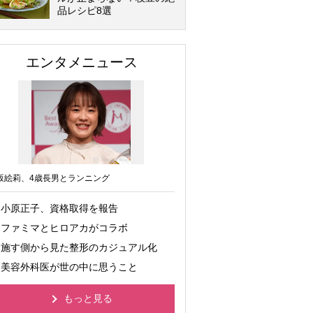
品レシピ8選
エンタメニュース
坂絵莉、4歳長男とランニング
小原正子、資格取得を報告
ファミマとヒロアカがコラボ
施す側から見た整形のカジュアル化
美容外科医が世の中に思うこと
もっと見る