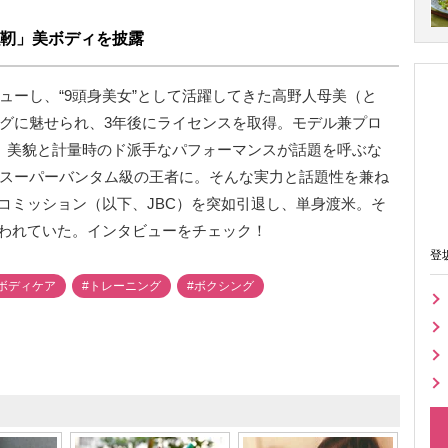
靭」美ボディを披露
ビューし、“9頭身美女”として活躍してきた高野人母美（と
ングに魅せられ、3年後にライセンスを取得。モデル兼プロ
た。美貌と計量時のド派手なパフォーマンスが話題を呼ぶな
女子スーパーバンタム級の王者に。そんな実力と話題性を兼ね
コミッション（以下、JBC）を突如引退し、単身渡米。そ
われていた。インタビューをチェック！
登
ボディケア
#トレーニング
#ボクシング