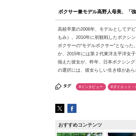
ボクサー兼モデル高野人母美、「強
高校卒業の2006年、モデルとしてデ
もみ）。2010年に初観戦したボクシ
ボクサーの“モデルボクサー”となっ
か、2015年には第２代東洋太平洋
揃えた彼女が、昨年、日本ボクシング
の選択には、彼女らしい生き様があら
タグ
#インタビュー
#ダイエット・
おすすめコンテンツ