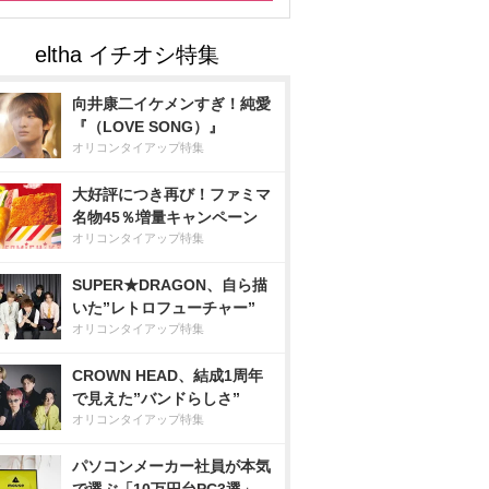
向井康二イケメンすぎ！純愛
『（LOVE SONG）』
オリコンタイアップ特集
大好評につき再び！ファミマ
名物45％増量キャンペーン
オリコンタイアップ特集
SUPER★DRAGON、自ら描
いた”レトロフューチャー”
オリコンタイアップ特集
CROWN HEAD、結成1周年
で見えた”バンドらしさ”
オリコンタイアップ特集
パソコンメーカー社員が本気