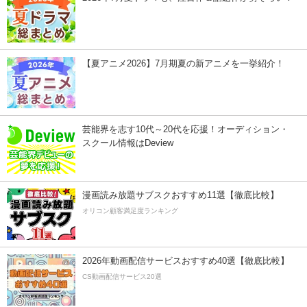
【夏アニメ2026】7月期夏の新アニメを一挙紹介！
芸能界を志す10代～20代を応援！オーディション・
スクール情報はDeview
漫画読み放題サブスクおすすめ11選【徹底比較】
オリコン顧客満足度ランキング
2026年動画配信サービスおすすめ40選【徹底比較】
CS動画配信サービス20選