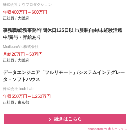
株式会社ナウプロダクション
年収400万円～600万円
正社員 / 大阪府
事務職/総務事務/年間休日125日以上/服装自由/未経験活躍
中/賞与・昇給あり
MeilleureVie株式会社
月給26万円～50万円
正社員 / 大阪府
データエンジニア「フルリモート」/システムインテグレー
タ・ソフトハウス
株式会社Tech Lab
年収550万円～1,250万円
正社員 / 東京都
続きはこちら
sponsored by 求人ボックス