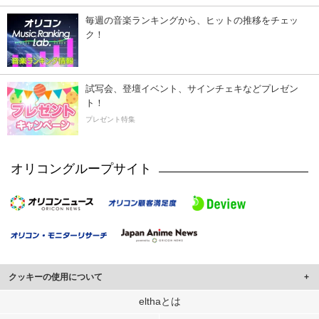
毎週の音楽ランキングから、ヒットの推移をチェッ
ク！
試写会、登壇イベント、サインチェキなどプレゼン
ト！
プレゼント特集
オリコングループサイト
クッキーの使用について
このサイトでは Cookie を使用して、ユーザーに合わせたコンテンツや広告の
elthaとは
表示、ソーシャル メディア機能の提供、広告の表示回数やクリック数の測定を