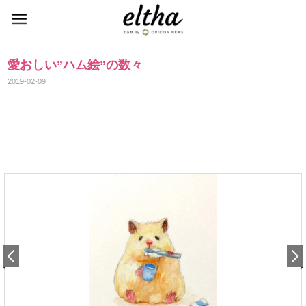
愛おしい”ハム絵”の数々
2019-02-09