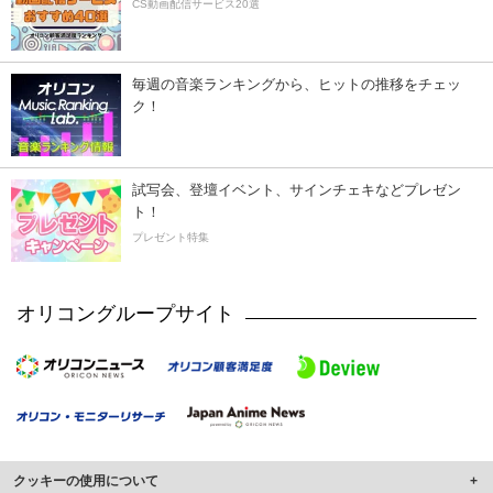
CS動画配信サービス20選
毎週の音楽ランキングから、ヒットの推移をチェッ
ク！
試写会、登壇イベント、サインチェキなどプレゼン
ト！
プレゼント特集
オリコングループサイト
クッキーの使用について