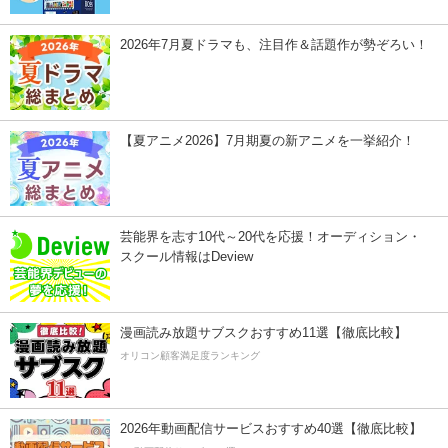
2026年7月夏ドラマも、注目作＆話題作が勢ぞろい！
【夏アニメ2026】7月期夏の新アニメを一挙紹介！
芸能界を志す10代～20代を応援！オーディション・
スクール情報はDeview
漫画読み放題サブスクおすすめ11選【徹底比較】
オリコン顧客満足度ランキング
2026年動画配信サービスおすすめ40選【徹底比較】