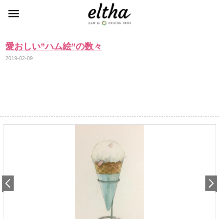
愛おしい”ハム絵”の数々
2019-02-09