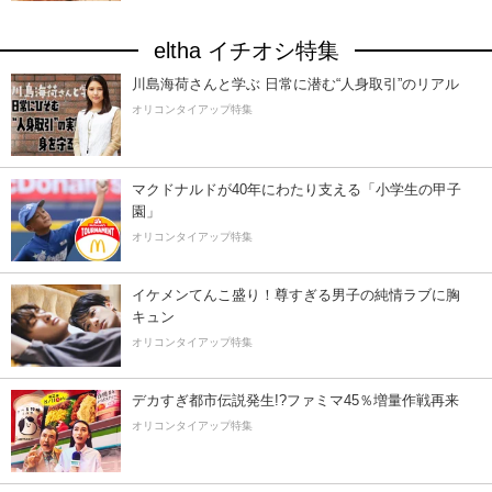
eltha イチオシ特集
川島海荷さんと学ぶ 日常に潜む“人身取引”のリアル
オリコンタイアップ特集
マクドナルドが40年にわたり支える「小学生の甲子
園」
オリコンタイアップ特集
イケメンてんこ盛り！尊すぎる男子の純情ラブに胸
キュン
オリコンタイアップ特集
デカすぎ都市伝説発生!?ファミマ45％増量作戦再来
オリコンタイアップ特集