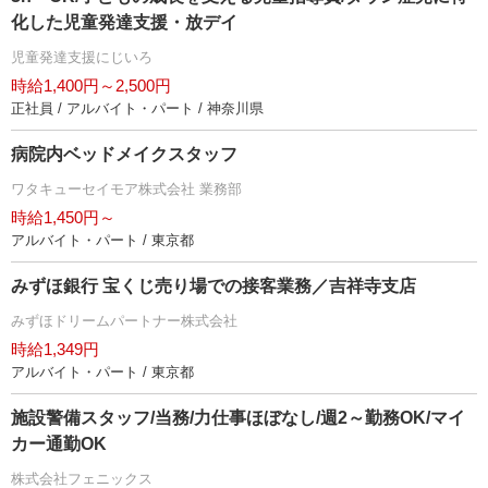
化した児童発達支援・放デイ
児童発達支援にじいろ
時給1,400円～2,500円
正社員 / アルバイト・パート / 神奈川県
病院内ベッドメイクスタッフ
ワタキューセイモア株式会社 業務部
時給1,450円～
アルバイト・パート / 東京都
みずほ銀行 宝くじ売り場での接客業務／吉祥寺支店
みずほドリームパートナー株式会社
時給1,349円
アルバイト・パート / 東京都
施設警備スタッフ/当務/力仕事ほぼなし/週2～勤務OK/マイ
カー通勤OK
株式会社フェニックス