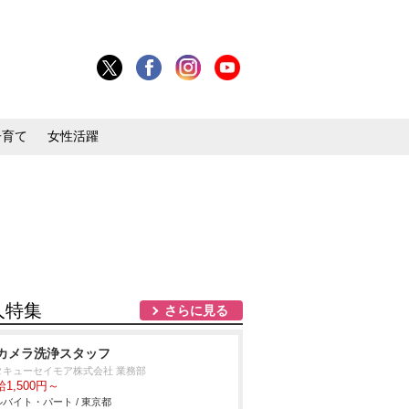
子育て
女性活躍
人特集
さらに見る
カメラ洗浄スタッフ
タキューセイモア株式会社 業務部
1,500円～
バイト・パート / 東京都