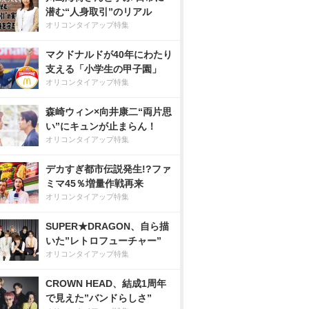
潜む“人身取引”のリアル
オリコンタイアップ特集
マクドナルドが40年にわたり
支える「小学生の甲子園」
オリコンタイアップ特集
森崎ウィン×向井康二“両片思
い”にキュンが止まらん！
オリコンタイアップ特集
デカすぎ都市伝説発生!?ファ
ミマ45％増量作戦再来
オリコンタイアップ特集
SUPER★DRAGON、自ら描
いた”レトロフューチャー”
オリコンタイアップ特集
CROWN HEAD、結成1周年
で見えた”バンドらしさ”