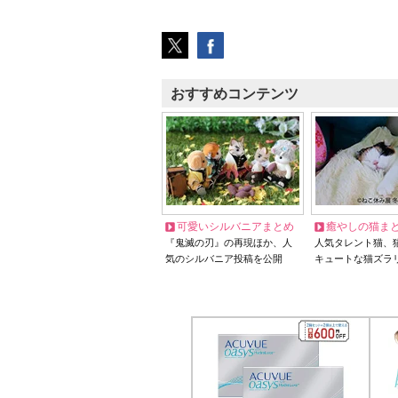
おすすめコンテンツ
可愛いシルバニアまとめ
癒やしの猫ま
『鬼滅の刃』の再現ほか、人
人気タレント猫、
気のシルバニア投稿を公開
キュートな猫ズラ