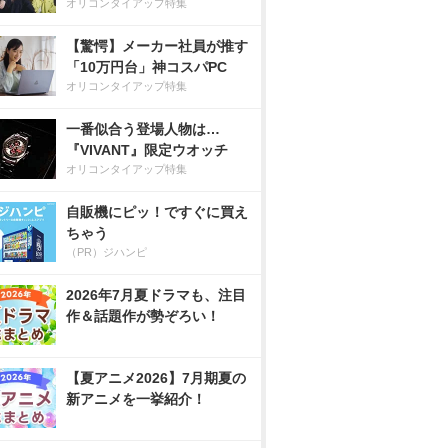
オリコンタイアップ特集
【驚愕】メーカー社員が推す
「10万円台」神コスパPC
オリコンタイアップ特集
一番似合う登場人物は…
『VIVANT』限定ウオッチ
オリコンタイアップ特集
自販機にピッ！ですぐに買え
ちゃう
（PR）ジハンピ
2026年7月夏ドラマも、注目
作＆話題作が勢ぞろい！
【夏アニメ2026】7月期夏の
新アニメを一挙紹介！