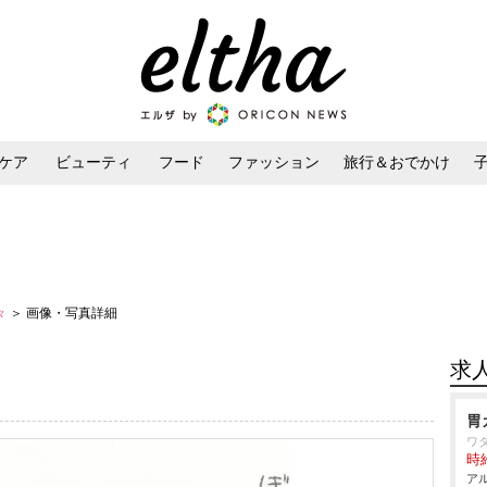
ケア
ビューティ
フード
ファッション
旅行＆おでかけ
ンケア
ダイエット・ボディケア
ヘアスタイル・ヘアアレンジ
々
＞ 画像・写真詳細
求
胃
ワ
時給
アル