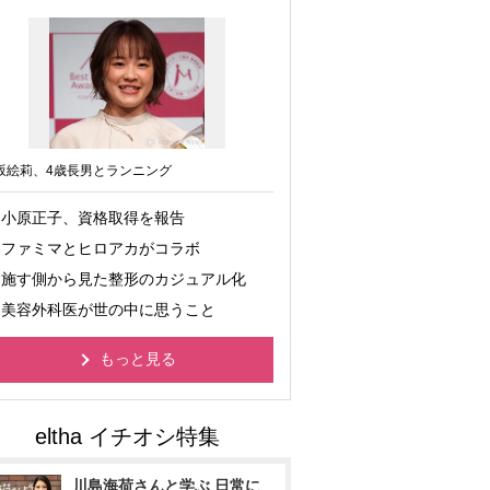
坂絵莉、4歳長男とランニング
小原正子、資格取得を報告
ファミマとヒロアカがコラボ
施す側から見た整形のカジュアル化
美容外科医が世の中に思うこと
もっと見る
川島海荷さんと学ぶ 日常に