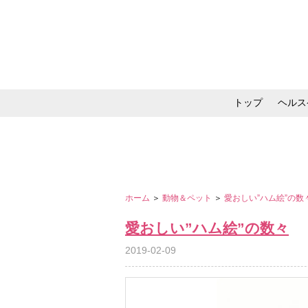
トップ
ヘルス
メイク・コスメ・スキ
ホーム
＞
動物＆ペット
＞
愛おしい”ハム絵”の数
愛おしい”ハム絵”の数々
2019-02-09