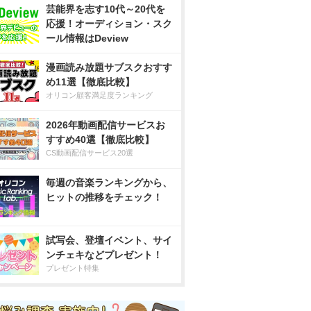
芸能界を志す10代～20代を
応援！オーディション・スク
ール情報はDeview
漫画読み放題サブスクおすす
め11選【徹底比較】
オリコン顧客満足度ランキング
2026年動画配信サービスお
すすめ40選【徹底比較】
CS動画配信サービス20選
毎週の音楽ランキングから、
ヒットの推移をチェック！
試写会、登壇イベント、サイ
ンチェキなどプレゼント！
プレゼント特集