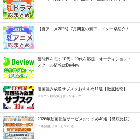
【夏アニメ2026】7月期夏の新アニメを一挙紹介！
芸能界を志す10代～20代を応援！オーディション・
スクール情報はDeview
漫画読み放題サブスクおすすめ11選【徹底比較】
オリコン顧客満足度ランキング
2026年動画配信サービスおすすめ40選【徹底比較】
CS動画配信サービス20選