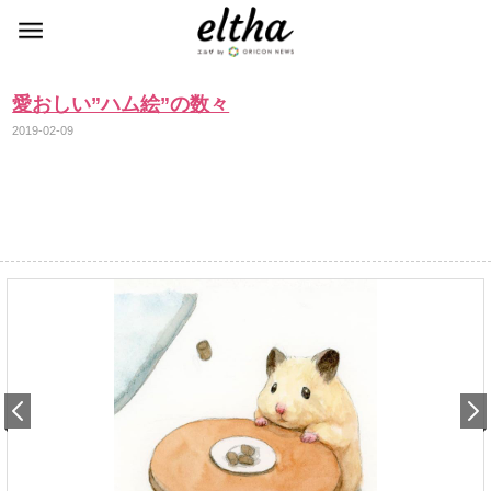
愛おしい”ハム絵”の数々
2019-02-09