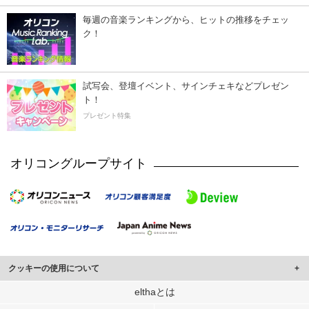
毎週の音楽ランキングから、ヒットの推移をチェッ
ク！
試写会、登壇イベント、サインチェキなどプレゼン
ト！
プレゼント特集
オリコングループサイト
クッキーの使用について
このサイトでは Cookie を使用して、ユーザーに合わせたコンテンツや広告の
elthaとは
表示、ソーシャル メディア機能の提供、広告の表示回数やクリック数の測定を