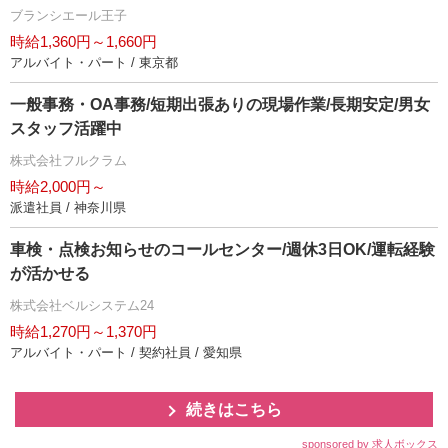
ブランシエール王子
時給1,360円～1,660円
アルバイト・パート / 東京都
一般事務・OA事務/短期出張ありの現場作業/長期安定/男女
スタッフ活躍中
株式会社フルクラム
時給2,000円～
派遣社員 / 神奈川県
車検・点検お知らせのコールセンター/週休3日OK/運転経験
が活かせる
株式会社ベルシステム24
時給1,270円～1,370円
アルバイト・パート / 契約社員 / 愛知県
続きはこちら
sponsored by 求人ボックス