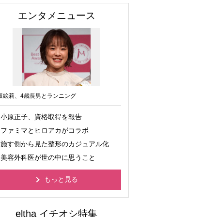
エンタメニュース
坂絵莉、4歳長男とランニング
小原正子、資格取得を報告
ファミマとヒロアカがコラボ
施す側から見た整形のカジュアル化
美容外科医が世の中に思うこと
もっと見る