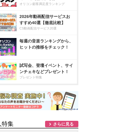
オリコン顧客満足度ランキング
2026年動画配信サービスお
すすめ40選【徹底比較】
CS動画配信サービス20選
毎週の音楽ランキングから、
ヒットの推移をチェック！
試写会、登壇イベント、サイ
ンチェキなどプレゼント！
プレゼント特集
人特集
さらに見る