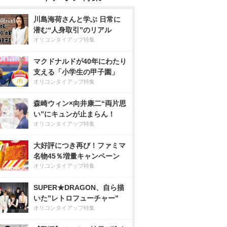
川島海荷さんと学ぶ 日常に
潜む“人身取引”のリアル
オリコンタイアップ特集
マクドナルドが40年にわたり
支える「小学生の甲子園」
オリコンタイアップ特集
森崎ウィン×向井康二“両片思
い”にキュンが止まらん！
オリコンタイアップ特集
大好評につき再び！ファミマ
名物45％増量キャンペーン
オリコンタイアップ特集
SUPER★DRAGON、自ら描
いた”レトロフューチャー”
オリコンタイアップ特集