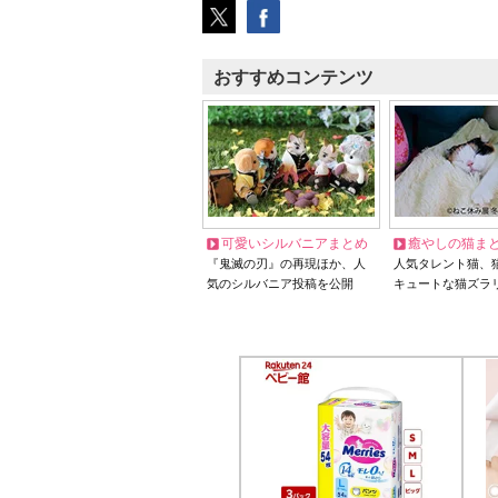
おすすめコンテンツ
可愛いシルバニアまとめ
癒やしの猫ま
『鬼滅の刃』の再現ほか、人
人気タレント猫、
気のシルバニア投稿を公開
キュートな猫ズラ