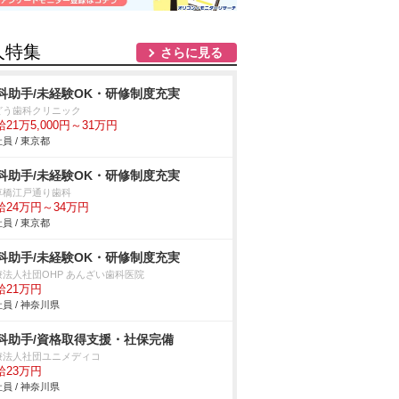
人特集
さらに見る
科助手/未経験OK・研修制度充実
どう歯科クリニック
21万5,000円～31万円
員 / 東京都
科助手/未経験OK・研修制度充実
草橋江戸通り歯科
給24万円～34万円
員 / 東京都
科助手/未経験OK・研修制度充実
療法人社団OHP あんざい歯科医院
給21万円
員 / 神奈川県
科助手/資格取得支援・社保完備
療法人社団ユニメディコ
給23万円
員 / 神奈川県