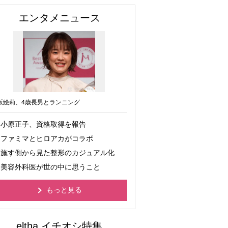
エンタメニュース
坂絵莉、4歳長男とランニング
小原正子、資格取得を報告
ファミマとヒロアカがコラボ
施す側から見た整形のカジュアル化
美容外科医が世の中に思うこと
もっと見る