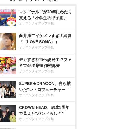
マクドナルドが40年にわたり
支える「小学生の甲子園」
オリコンタイアップ特集
向井康二イケメンすぎ！純愛
『（LOVE SONG）』
オリコンタイアップ特集
デカすぎ都市伝説発生!?ファ
ミマ45％増量作戦再来
オリコンタイアップ特集
SUPER★DRAGON、自ら描
いた”レトロフューチャー”
オリコンタイアップ特集
CROWN HEAD、結成1周年
で見えた”バンドらしさ”
オリコンタイアップ特集