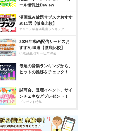
ール情報はDeview
漫画読み放題サブスクおすす
め11選【徹底比較】
オリコン顧客満足度ランキング
2026年動画配信サービスお
すすめ40選【徹底比較】
CS動画配信サービス20選
毎週の音楽ランキングから、
ヒットの推移をチェック！
試写会、登壇イベント、サイ
ンチェキなどプレゼント！
プレゼント特集