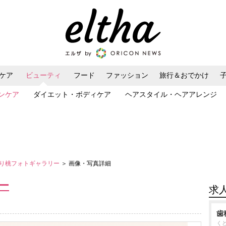
ケア
ビューティ
フード
ファッション
旅行＆おでかけ
ンケア
ダイエット・ボディケア
ヘアスタイル・ヘアアレンジ
り桃フォトギャラリー
＞ 画像・写真詳細
ー
求
歯
く