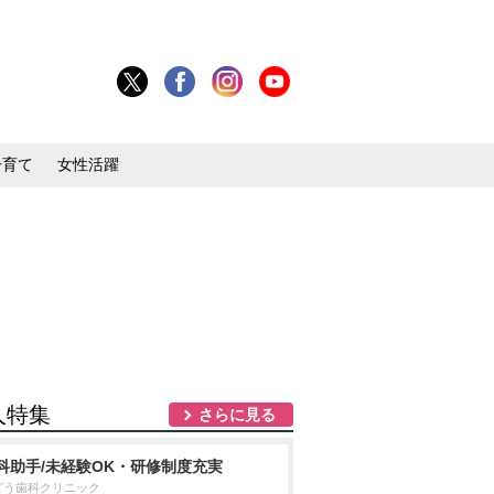
子育て
女性活躍
人特集
さらに見る
科助手/未経験OK・研修制度充実
どう歯科クリニック