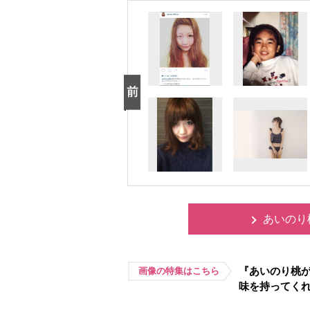
あいのり
『あいのり桃が
画像の特集はこちら
味を持ってく