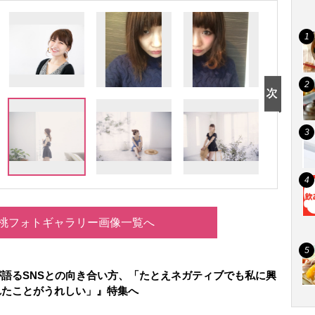
桃フォトギャラリー画像一覧へ
語るSNSとの向き合い方、「たとえネガティブでも私に興
れたことがうれしい」』特集へ