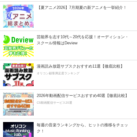
【夏アニメ2026】7月期夏の新アニメを一挙紹介！
芸能界を志す10代～20代を応援！オーディション・
スクール情報はDeview
漫画読み放題サブスクおすすめ11選【徹底比較】
オリコン顧客満足度ランキング
2026年動画配信サービスおすすめ40選【徹底比較】
CS動画配信サービス20選
毎週の音楽ランキングから、ヒットの推移をチェッ
ク！