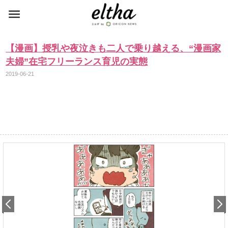
【漫画】授乳や夜泣きも二人で乗り越える、“漫画家
夫婦”在宅フリーランス育児の実態
2019-06-21