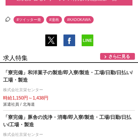
#ツイッター発
#漫画
#KADOKAWA
さらに見る
求人特集
「寮完備」和洋菓子の製造/即入寮/製造・工場/日勤/日払い/
工場・製造
株式会社京栄センター
時給1,150円～1,438円
派遣社員 / 北海道
「寮完備」豚舎の洗浄・消毒/即入寮/製造・工場/日勤/日払
い/工場・製造
株式会社京栄センター