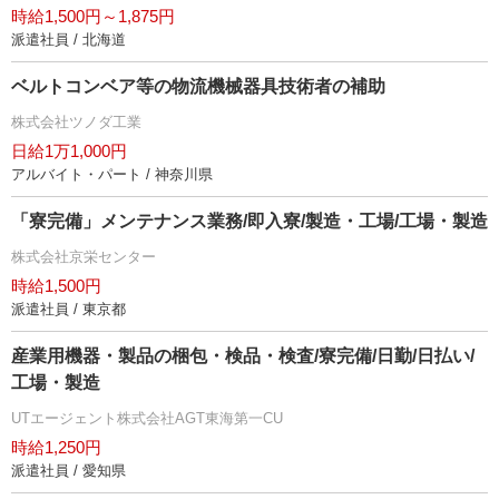
時給1,500円～1,875円
派遣社員 / 北海道
ベルトコンベア等の物流機械器具技術者の補助
株式会社ツノダ工業
日給1万1,000円
アルバイト・パート / 神奈川県
「寮完備」メンテナンス業務/即入寮/製造・工場/工場・製造
株式会社京栄センター
時給1,500円
派遣社員 / 東京都
産業用機器・製品の梱包・検品・検査/寮完備/日勤/日払い/
工場・製造
UTエージェント株式会社AGT東海第一CU
時給1,250円
派遣社員 / 愛知県