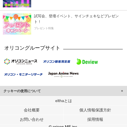
試写会、登壇イベント、サインチェキなどプレゼン
ト！
プレゼント特集
オリコングループサイト
クッキーの使用について
このサイトでは Cookie を使用して、ユーザーに合わせたコンテンツや広告の
elthaとは
表示、ソーシャル メディア機能の提供、広告の表示回数やクリック数の測定を
会社概要
個人情報保護方針
行っています。
また、ユーザーによるサイトの利用状況についても情報を収集し、ソーシャル
お問い合わせ
採用情報
メディアや広告配信、データ解析の各パートナーに提供しています。
各パートナーは、この情報とユーザーが各パートナーに提供した他の情報や、
© oricon ME inc.