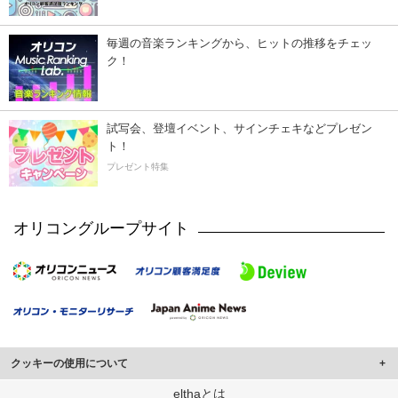
毎週の音楽ランキングから、ヒットの推移をチェッ
ク！
試写会、登壇イベント、サインチェキなどプレゼン
ト！
プレゼント特集
オリコングループサイト
クッキーの使用について
このサイトでは Cookie を使用して、ユーザーに合わせたコンテンツや広告の
elthaとは