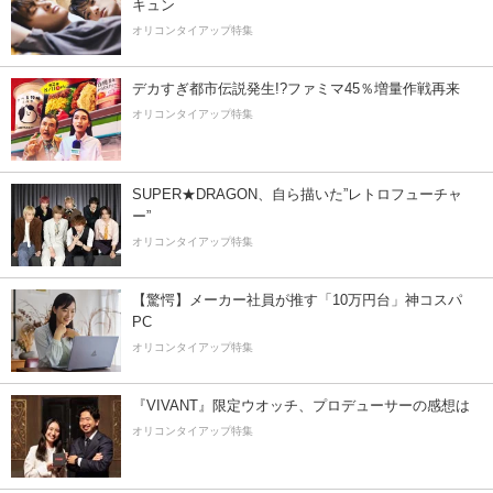
キュン
オリコンタイアップ特集
デカすぎ都市伝説発生!?ファミマ45％増量作戦再来
オリコンタイアップ特集
SUPER★DRAGON、自ら描いた”レトロフューチャ
ー”
オリコンタイアップ特集
【驚愕】メーカー社員が推す「10万円台」神コスパ
PC
オリコンタイアップ特集
『VIVANT』限定ウオッチ、プロデューサーの感想は
オリコンタイアップ特集