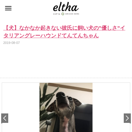
【犬】なかなか起きない彼氏に飼い犬の”優しさ”イ
タリアングレーハウンドてんてんちゃん
2019-08-07