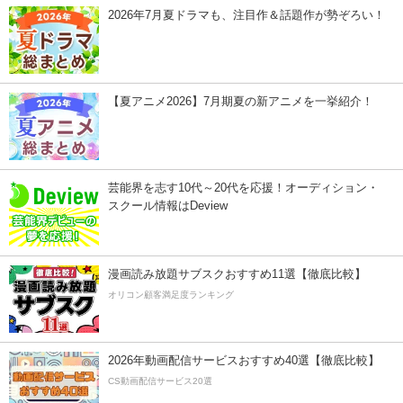
2026年7月夏ドラマも、注目作＆話題作が勢ぞろい！
【夏アニメ2026】7月期夏の新アニメを一挙紹介！
芸能界を志す10代～20代を応援！オーディション・
スクール情報はDeview
漫画読み放題サブスクおすすめ11選【徹底比較】
オリコン顧客満足度ランキング
2026年動画配信サービスおすすめ40選【徹底比較】
CS動画配信サービス20選