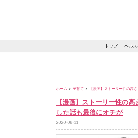
トップ
ヘルス
メイク・コスメ・スキ
ホーム
＞
子育て
＞
【漫画】ストーリー性の高さ
【漫画】ストーリー性の高
した話も最後にオチが
2020-08-11