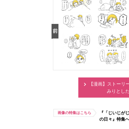
【漫画】ストーリ
みりとし
『「じいじが
画像の特集はこちら
の日々』特集