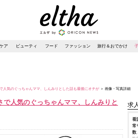
ケア
ビューティ
フード
ファッション
旅行＆おでかけ
ンケア
ダイエット・ボディケア
ヘアスタイル・ヘアアレンジ
で人気のぐっちゃんママ、しんみりとした話も最後にオチが
＞ 画像・写真詳細
さで人気のぐっちゃんママ、しんみりと
求
看
常
数