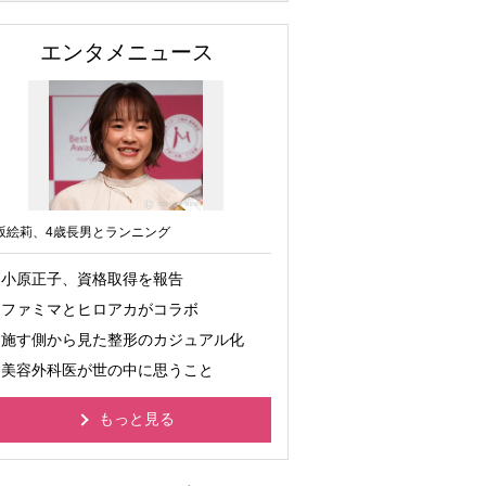
エンタメニュース
坂絵莉、4歳長男とランニング
小原正子、資格取得を報告
ファミマとヒロアカがコラボ
施す側から見た整形のカジュアル化
美容外科医が世の中に思うこと
もっと見る