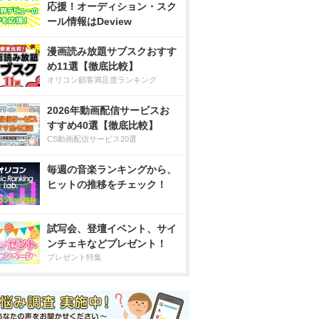
応援！オーディション・スク
ール情報はDeview
漫画読み放題サブスクおすす
め11選【徹底比較】
オリコン顧客満足度ランキング
2026年動画配信サービスお
すすめ40選【徹底比較】
CS動画配信サービス20選
毎週の音楽ランキングから、
ヒットの推移をチェック！
試写会、登壇イベント、サイ
ンチェキなどプレゼント！
プレゼント特集