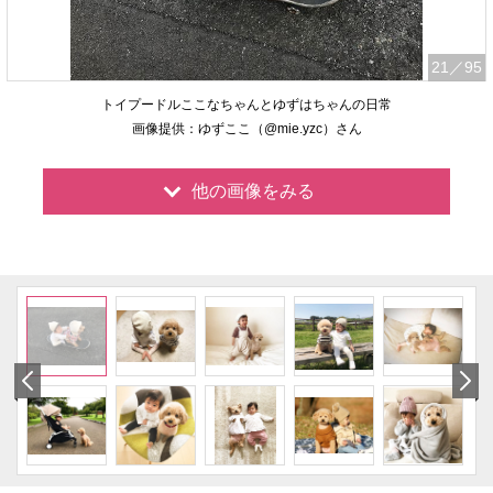
21
／95
トイプードルここなちゃんとゆずはちゃんの日常
画像提供：ゆずここ（@mie.yzc）さん
他の画像をみる