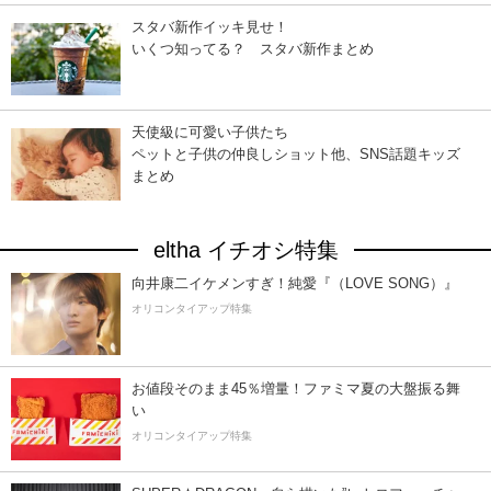
スタバ新作イッキ見せ！
いくつ知ってる？ スタバ新作まとめ
天使級に可愛い子供たち
ペットと子供の仲良しショット他、SNS話題キッズ
まとめ
eltha イチオシ特集
向井康二イケメンすぎ！純愛『（LOVE SONG）』
オリコンタイアップ特集
お値段そのまま45％増量！ファミマ夏の大盤振る舞
い
オリコンタイアップ特集