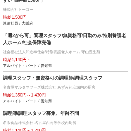
すい 高時給1500円
株式会社トーコー
時給1,500円
派遣社員 / 大阪府
「週2から可」調理スタッフ/無資格可/日勤のみ/特別養護老
人ホーム/社会保障完備
社会福祉法人和進奉仕会/特別養護老人ホーム 守山豊生苑
時給1,140円～
アルバイト・パート / 愛知県
調理スタッフ・無資格可の調理師/調理スタッフ
名古屋マルタマフーズ株式会社 あずみ苑安城内の厨房
時給1,350円～1,430円
アルバイト・パート / 愛知県
調理師/調理スタッフ募集、年齢不問
名阪食品株式会社 名古屋西高等学校内厨房
時給1,140円～1,200円