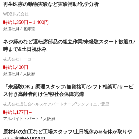
再生医療の動物実験など実験補助/化学分析
WDB株式会社
時給1,350円～1,400円
派遣社員 / 北海道
ネジ締めなど運転席部品の組立作業/未経験スタート歓迎!17
時まで&土日祝休み
株式会社トーコー
時給1,400円
派遣社員 / 大阪府
「未経験OK」調理スタッフ/無資格可/シフト相談可/サービ
ス付き高齢者向け住宅/社会保障完備
株式会社成仁会ヘルスケアパートナーズ/シンフォニア豊里
時給1,177円～
アルバイト・パート / 大阪府
原材料の加工など工場スタッフ/土日祝休み&有休が取り