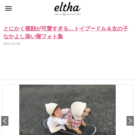
とにかく寝顔が可愛すぎる…トイプードル＆女の子
なかよし添い寝フォト集
2019-12-04