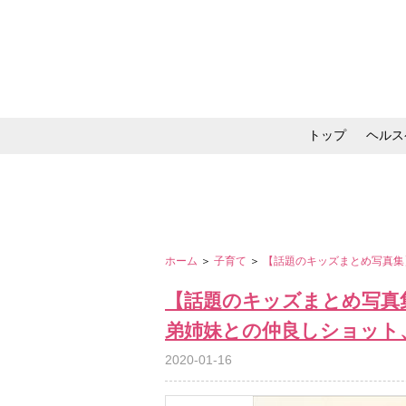
トップ
ヘルス
メイク・コスメ・スキ
ホーム
＞
子育て
＞
【話題のキッズまとめ写真集
【話題のキッズまとめ写真
弟姉妹との仲良しショット
2020-01-16