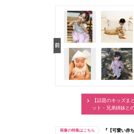
【話題のキッズま
ット・兄弟姉妹と
『【可愛い赤ち
画像の特集はこちら