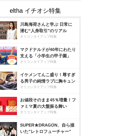
川島海荷さんと学ぶ 日常に
潜む“人身取引”のリアル
オリコンタイアップ特集
マクドナルドが40年にわたり
支える「小学生の甲子園」
オリコンタイアップ特集
イケメンてんこ盛り！尊すぎ
る男子の純情ラブに胸キュン
オリコンタイアップ特集
お値段そのまま45％増量！フ
ァミマ夏の大盤振る舞い
オリコンタイアップ特集
SUPER★DRAGON、自ら描
いた”レトロフューチャー”