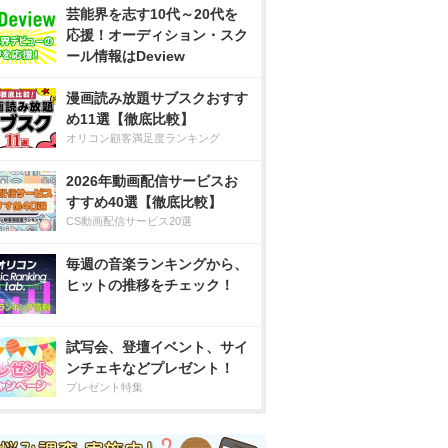
芸能界を志す10代～20代を
応援！オーディション・スク
ール情報はDeview
漫画読み放題サブスクおすす
め11選【徹底比較】
オリコン顧客満足度ランキング
2026年動画配信サービスお
すすめ40選【徹底比較】
CS動画配信サービス20選
毎週の音楽ランキングから、
ヒットの推移をチェック！
試写会、登壇イベント、サイ
ンチェキなどプレゼント！
プレゼント特集