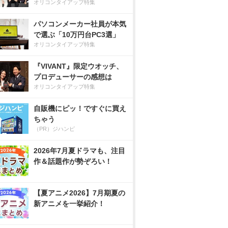
オリコンタイアップ特集
パソコンメーカー社員が本気
で選ぶ「10万円台PC3選」
オリコンタイアップ特集
『VIVANT』限定ウオッチ、
プロデューサーの感想は
オリコンタイアップ特集
自販機にピッ！ですぐに買え
ちゃう
（PR）ジハンピ
2026年7月夏ドラマも、注目
作＆話題作が勢ぞろい！
【夏アニメ2026】7月期夏の
新アニメを一挙紹介！