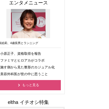
エンタメニュース
坂絵莉、4歳長男とランニング
小原正子、資格取得を報告
ファミマとヒロアカがコラボ
施す側から見た整形のカジュアル化
美容外科医が世の中に思うこと
もっと見る