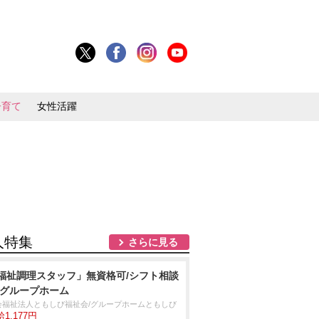
子育て
女性活躍
人特集
さらに見る
福祉調理スタッフ」無資格可/シフト相談
/グループホーム
会福祉法人ともしび福祉会/グループホームともしび
1,177円