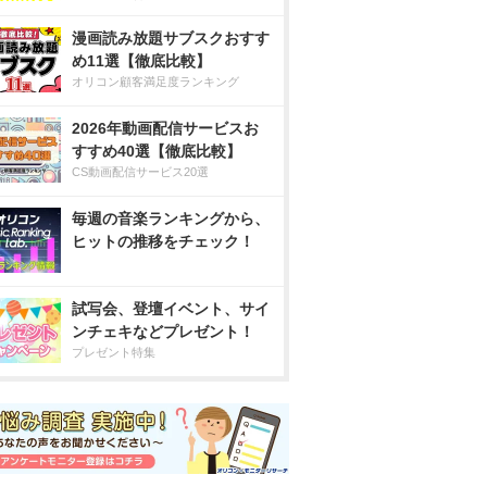
漫画読み放題サブスクおすす
め11選【徹底比較】
オリコン顧客満足度ランキング
2026年動画配信サービスお
すすめ40選【徹底比較】
CS動画配信サービス20選
毎週の音楽ランキングから、
ヒットの推移をチェック！
試写会、登壇イベント、サイ
ンチェキなどプレゼント！
プレゼント特集