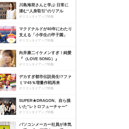
川島海荷さんと学ぶ 日常に
潜む“人身取引”のリアル
オリコンタイアップ特集
マクドナルドが40年にわたり
支える「小学生の甲子園」
オリコンタイアップ特集
向井康二イケメンすぎ！純愛
『（LOVE SONG）』
オリコンタイアップ特集
デカすぎ都市伝説発生!?ファ
ミマ45％増量作戦再来
オリコンタイアップ特集
SUPER★DRAGON、自ら描
いた”レトロフューチャー”
オリコンタイアップ特集
パソコンメーカー社員が本気