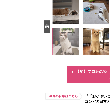
【猫】プロ級の癒
『「おかゆい
画像の特集はこちら
コンビの日常