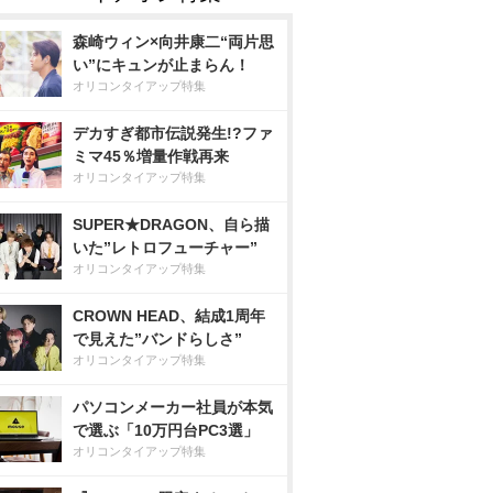
森崎ウィン×向井康二“両片思
い”にキュンが止まらん！
オリコンタイアップ特集
デカすぎ都市伝説発生!?ファ
ミマ45％増量作戦再来
オリコンタイアップ特集
SUPER★DRAGON、自ら描
いた”レトロフューチャー”
オリコンタイアップ特集
CROWN HEAD、結成1周年
で見えた”バンドらしさ”
オリコンタイアップ特集
パソコンメーカー社員が本気
で選ぶ「10万円台PC3選」
オリコンタイアップ特集