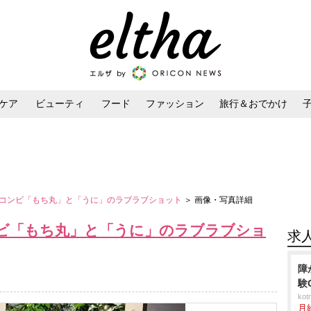
ケア
ビューティ
フード
ファッション
旅行＆おでかけ
ンケア
ダイエット・ボディケア
ヘアスタイル・ヘアアレンジ
コンビ「もち丸」と「うに」のラブラブショット
＞ 画像・写真詳細
ビ「もち丸」と「うに」のラブラブショ
求
障
験
ko
月