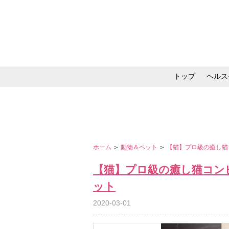
トップ
ヘルス
メイク・コスメ・スキ
ホーム
＞
動物＆ペット
＞
【猫】プロ級の癒し猫
【猫】プロ級の癒し猫コン
ット
2020-03-01