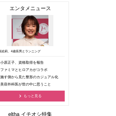
エンタメニュース
坂絵莉、4歳長男とランニング
小原正子、資格取得を報告
ファミマとヒロアカがコラボ
施す側から見た整形のカジュアル化
美容外科医が世の中に思うこと
もっと見る