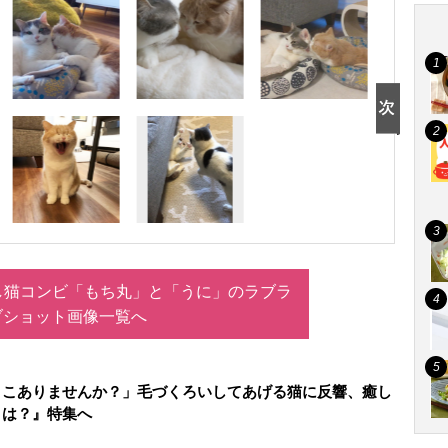
し猫コンビ「もち丸」と「うに」のラブラ
ブショット画像一覧へ
とこありませんか？」毛づくろいしてあげる猫に反響、癒し
とは？』特集へ