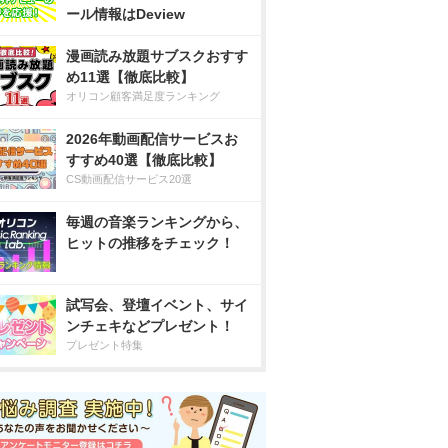
ール情報はDeview
漫画読み放題サブスクおすす
め11選【徹底比較】
オリコン顧客満足度ランキング
2026年動画配信サービスお
すすめ40選【徹底比較】
CS動画配信サービス20選
毎週の音楽ランキングから、
ヒットの推移をチェック！
試写会、登壇イベント、サイ
ンチェキなどプレゼント！
プレゼント特集